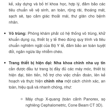
kế, xây dựng và bố trí khoa học, hợp lý, đảm bảo các
tiêu chuẩn về vệ sinh, an toàn, rộng rãi, thoáng mát,
sạch sẽ, tạo cảm giác thoải mái, thư giãn cho bệnh
nhân.
Vô trùng:
Phòng khám phải có hệ thống vô trùng, khử
khuẩn dụng cụ, thiết bị y tế theo đúng quy trình và tiêu
chuẩn nghiêm ngặt của Bộ Y tế, đảm bảo an toàn tuyệt
đối, ngăn ngừa lây nhiễm chéo.
Trang thiết bị hiện đại:
Nha khoa chỉnh nha uy tín
cần được đầu tư trang bị đầy đủ các máy móc, thiết bị
hiện đại, tiên tiến, hỗ trợ cho việc chẩn đoán, lên kế
hoạch và thực hiện
chỉnh nha
một cách chính xác, an
toàn, hiệu quả và nhanh chóng, như:
Máy chụp X-quang (toàn cảnh Panorex, sọ
nghiêng Cephalometric, Cone Beam CT 3D).