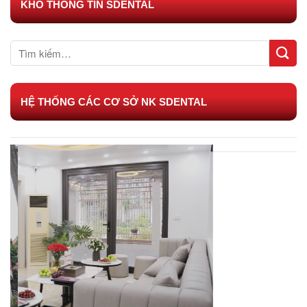
KHO THÔNG TIN SDENTAL
HỆ THỐNG CÁC CƠ SỞ NK SDENTAL