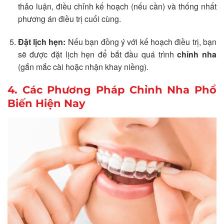
thảo luận, điều chỉnh kế hoạch (nếu cần) và thống nhất
phương án điều trị cuối cùng.
Đặt lịch hẹn:
Nếu bạn đồng ý với kế hoạch điều trị, bạn
sẽ được đặt lịch hẹn để bắt đầu quá trình
chỉnh nha
(gắn mắc cài hoặc nhận khay niềng).
4. Các Phương Pháp Chỉnh Nha Phổ
Biến Hiện Nay