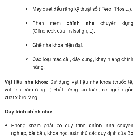
Máy quét dấu răng kỹ thuật số (iTero, Trios,...).
Phần mềm
chỉnh nha
chuyên dụng
(Clincheck của Invisalign,...).
Ghế nha khoa hiện đại.
Các loại mắc cài, dây cung, khay niềng chính
hãng.
Vật liệu nha khoa:
Sử dụng vật liệu nha khoa (thuốc tê,
vật liệu trám răng,...) chất lượng, an toàn, có nguồn gốc
xuất xứ rõ ràng.
Quy trình chỉnh nha:
Phòng khám phải có quy trình
chỉnh nha
chuyên
nghiệp, bài bản, khoa học, tuân thủ các quy định của Bộ