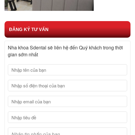
ĐĂNG KÝ TƯ VẤN
Nha khoa Sdental sẽ liên hệ đến Quý khách trong thời
gian sớm nhất