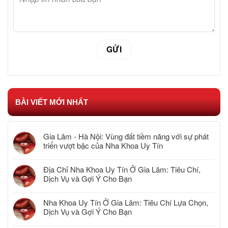
BÀI VIẾT MỚI NHẤT
Gia Lâm - Hà Nội: Vùng đất tiềm năng với sự phát
triển vượt bậc của Nha Khoa Uy Tín
Địa Chỉ Nha Khoa Uy Tín Ở Gia Lâm: Tiêu Chí,
Dịch Vụ và Gợi Ý Cho Bạn
Nha Khoa Uy Tín Ở Gia Lâm: Tiêu Chí Lựa Chọn,
Dịch Vụ và Gợi Ý Cho Bạn