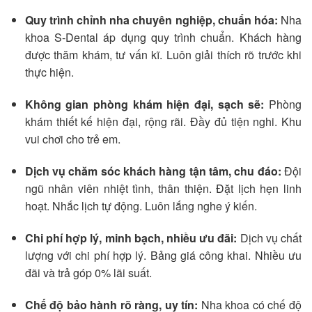
Quy trình chỉnh nha chuyên nghiệp, chuẩn hóa:
Nha
khoa S-Dental áp dụng quy trình chuẩn. Khách hàng
được thăm khám, tư vấn kĩ. Luôn giải thích rõ trước khi
thực hiện.
Không gian phòng khám hiện đại, sạch sẽ:
Phòng
khám thiết kế hiện đại, rộng rãi. Đầy đủ tiện nghi. Khu
vui chơi cho trẻ em.
Dịch vụ chăm sóc khách hàng tận tâm, chu đáo:
Đội
ngũ nhân viên nhiệt tình, thân thiện. Đặt lịch hẹn linh
hoạt. Nhắc lịch tự động. Luôn lắng nghe ý kiến.
Chi phí hợp lý, minh bạch, nhiều ưu đãi:
Dịch vụ chất
lượng với chi phí hợp lý. Bảng giá công khai. Nhiều ưu
đãi và trả góp 0% lãi suất.
Chế độ bảo hành rõ ràng, uy tín:
Nha khoa có chế độ