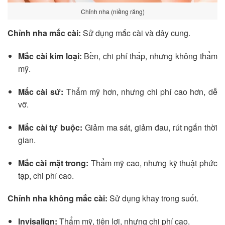
Chỉnh nha (niềng răng)
Chỉnh nha mắc cài:
Sử dụng mắc cài và dây cung.
Mắc cài kim loại:
Bền, chi phí thấp, nhưng không thẩm
mỹ.
Mắc cài sứ:
Thẩm mỹ hơn, nhưng chi phí cao hơn, dễ
vỡ.
Mắc cài tự buộc:
Giảm ma sát, giảm đau, rút ngắn thời
gian.
Mắc cài mặt trong:
Thẩm mỹ cao, nhưng kỹ thuật phức
tạp, chi phí cao.
Chỉnh nha không mắc cài:
Sử dụng khay trong suốt.
Invisalign:
Thẩm mỹ, tiện lợi, nhưng chi phí cao.