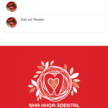
Dán sứ Veneer