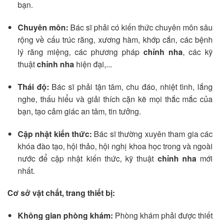
bạn.
Chuyên môn:
Bác sĩ phải có kiến thức chuyên môn sâu
rộng về cấu trúc răng, xương hàm, khớp cắn, các bệnh
lý răng miệng, các phương pháp
chỉnh nha
, các kỹ
thuật
chỉnh nha
hiện đại,...
Thái độ:
Bác sĩ phải tận tâm, chu đáo, nhiệt tình, lắng
nghe, thấu hiểu và giải thích cặn kẽ mọi thắc mắc của
bạn, tạo cảm giác an tâm, tin tưởng.
Cập nhật kiến thức:
Bác sĩ thường xuyên tham gia các
khóa đào tạo, hội thảo, hội nghị khoa học trong và ngoài
nước để cập nhật kiến thức, kỹ thuật
chỉnh nha
mới
nhất.
Cơ sở vật chất, trang thiết bị:
Không gian phòng khám:
Phòng khám phải được thiết