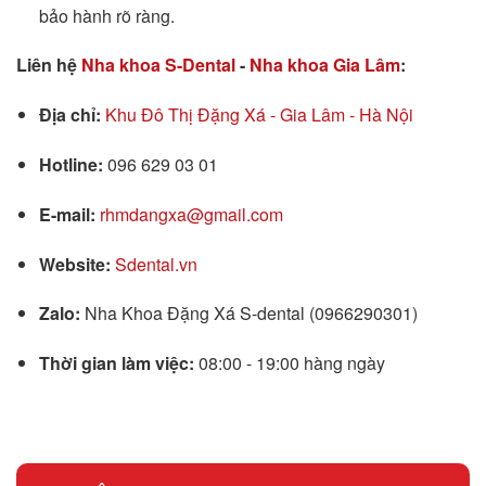
bảo hành rõ ràng.
Liên hệ
Nha khoa S-Dental
-
Nha khoa Gia Lâm
:
Địa chỉ:
Khu Đô Thị Đặng Xá - Gia Lâm - Hà Nội
Hotline:
096 629 03 01
E-mail:
rhmdangxa@gmail.com
Website:
Sdental.vn
Zalo:
Nha Khoa Đặng Xá S-dental (0966290301)
Thời gian làm việc:
08:00 - 19:00 hàng ngày