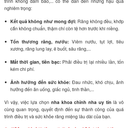
trình không đảm bảo,... có thể dẫn đến những hậu quả
nghiêm trọng:
Kết quả không như mong đợi:
Răng không đều, khớp
cắn không chuẩn, thậm chí còn tệ hơn trước khi niềng.
Tổn thương răng, nướu:
Viêm nướu, tụt lợi, tiêu
xương, răng lung lay, ê buốt, sâu răng,...
Mất thời gian, tiền bạc:
Phải điều trị lại nhiều lần, tốn
kém chi phí.
Ảnh hưởng đến sức khỏe:
Đau nhức, khó chịu, ảnh
hưởng đến ăn uống, giấc ngủ, tinh thần,...
Vì vậy, việc lựa chọn
nha khoa chỉnh nha uy tín
là vô
cùng quan trọng, quyết định đến sự thành công của quá
trình điều trị và sức khỏe răng miệng lâu dài của bạn.