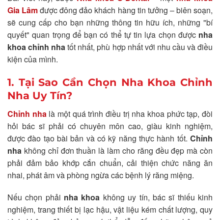
Gia Lâm
được đông đảo khách hàng tin tưởng – biên soạn,
sẽ cung cấp cho bạn những thông tin hữu ích, những "bí
quyết" quan trọng để bạn có thể tự tin lựa chọn được
nha
khoa chỉnh nha
tốt nhất, phù hợp nhất với nhu cầu và điều
kiện của mình.
1. Tại Sao Cần Chọn Nha Khoa Chỉnh
Nha Uy Tín?
Chỉnh nha
là một quá trình điều trị nha khoa phức tạp, đòi
hỏi bác sĩ phải có chuyên môn cao, giàu kinh nghiệm,
được đào tạo bài bản và có kỹ năng thực hành tốt.
Chỉnh
nha
không chỉ đơn thuần là làm cho răng đều đẹp mà còn
phải đảm bảo khớp cắn chuẩn, cải thiện chức năng ăn
nhai, phát âm và phòng ngừa các bệnh lý răng miệng.
Nếu chọn phải
nha khoa
không uy tín, bác sĩ thiếu kinh
nghiệm, trang thiết bị lạc hậu, vật liệu kém chất lượng, quy