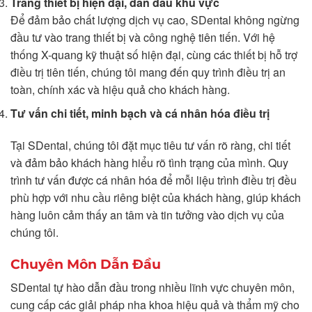
Trang thiết bị hiện đại, dẫn đầu khu vực
Để đảm bảo chất lượng dịch vụ cao, SDental không ngừng
đầu tư vào trang thiết bị và công nghệ tiên tiến. Với hệ
thống X-quang kỹ thuật số hiện đại, cùng các thiết bị hỗ trợ
điều trị tiên tiến, chúng tôi mang đến quy trình điều trị an
toàn, chính xác và hiệu quả cho khách hàng.
Tư vấn chi tiết, minh bạch và cá nhân hóa điều trị
Tại SDental, chúng tôi đặt mục tiêu tư vấn rõ ràng, chi tiết
và đảm bảo khách hàng hiểu rõ tình trạng của mình. Quy
trình tư vấn được cá nhân hóa để mỗi liệu trình điều trị đều
phù hợp với nhu cầu riêng biệt của khách hàng, giúp khách
hàng luôn cảm thấy an tâm và tin tưởng vào dịch vụ của
chúng tôi.
Chuyên Môn Dẫn Đầu
SDental tự hào dẫn đầu trong nhiều lĩnh vực chuyên môn,
cung cấp các giải pháp nha khoa hiệu quả và thẩm mỹ cho