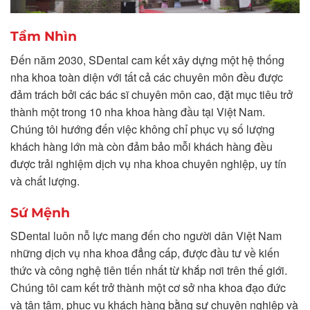
Tầm Nhìn
Đến năm 2030, SDental cam kết xây dựng một hệ thống
nha khoa toàn diện với tất cả các chuyên môn đều được
đảm trách bởi các bác sĩ chuyên môn cao, đặt mục tiêu trở
thành một trong 10 nha khoa hàng đầu tại Việt Nam.
Chúng tôi hướng đến việc không chỉ phục vụ số lượng
khách hàng lớn mà còn đảm bảo mỗi khách hàng đều
được trải nghiệm dịch vụ nha khoa chuyên nghiệp, uy tín
và chất lượng.
Sứ Mệnh
SDental luôn nỗ lực mang đến cho người dân Việt Nam
những dịch vụ nha khoa đẳng cấp, được đầu tư về kiến
thức và công nghệ tiên tiến nhất từ khắp nơi trên thế giới.
Chúng tôi cam kết trở thành một cơ sở nha khoa đạo đức
và tận tâm, phục vụ khách hàng bằng sự chuyên nghiệp và