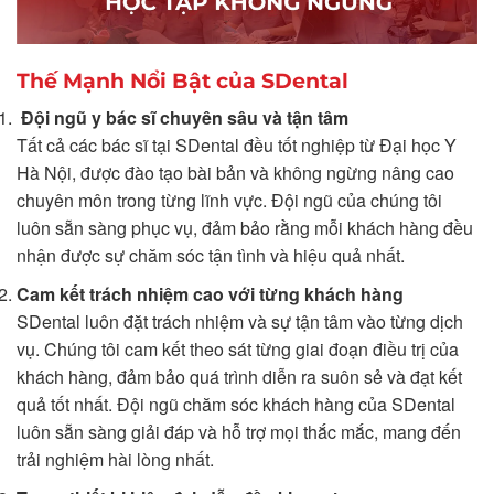
Thế Mạnh Nổi Bật của SDental
Đội ngũ y bác sĩ chuyên sâu và tận tâm
Tất cả các bác sĩ tại SDental đều tốt nghiệp từ Đại học Y
Hà Nội, được đào tạo bài bản và không ngừng nâng cao
chuyên môn trong từng lĩnh vực. Đội ngũ của chúng tôi
luôn sẵn sàng phục vụ, đảm bảo rằng mỗi khách hàng đều
nhận được sự chăm sóc tận tình và hiệu quả nhất.
Cam kết trách nhiệm cao với từng khách hàng
SDental luôn đặt trách nhiệm và sự tận tâm vào từng dịch
vụ. Chúng tôi cam kết theo sát từng giai đoạn điều trị của
khách hàng, đảm bảo quá trình diễn ra suôn sẻ và đạt kết
quả tốt nhất. Đội ngũ chăm sóc khách hàng của SDental
luôn sẵn sàng giải đáp và hỗ trợ mọi thắc mắc, mang đến
trải nghiệm hài lòng nhất.