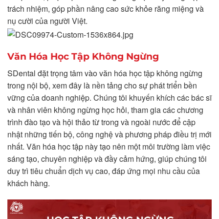
trách nhiệm, góp phần nâng cao sức khỏe răng miệng và
nụ cười của người Việt.
Văn Hóa Học Tập Không Ngừng
SDental đặt trọng tâm vào văn hóa học tập không ngừng
trong nội bộ, xem đây là nền tảng cho sự phát triển bền
vững của doanh nghiệp. Chúng tôi khuyến khích các bác sĩ
và nhân viên không ngừng học hỏi, tham gia các chương
trình đào tạo và hội thảo từ trong và ngoài nước để cập
nhật những tiến bộ, công nghệ và phương pháp điều trị mới
nhất. Văn hóa học tập này tạo nên một môi trường làm việc
sáng tạo, chuyên nghiệp và đầy cảm hứng, giúp chúng tôi
duy trì tiêu chuẩn dịch vụ cao, đáp ứng mọi nhu cầu của
khách hàng.