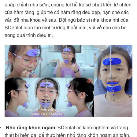
pháp chỉnh nha sớm, chúng tôi hỗ trợ sự phát triển tự nhiên
của hàm răng, giúp trẻ có hàm răng đều đẹp, hạn chế các
vấn đề nha khoa về sau. Đội ngũ bác sĩ nha khoa nhi của
SDental luôn tạo môi trường thoải mái, vui vẻ cho các bé
trong quá trình điều trị.
Nhổ răng khôn ngầm
: SDental có kinh nghiệm và trang
thiết bị hiện đại để thực hiện nhổ răng khôn ngầm an toàn,