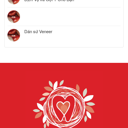
Dán sứ Veneer