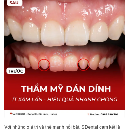
Với những giá trị và thế mạnh nổi bật, SDental cam kết là