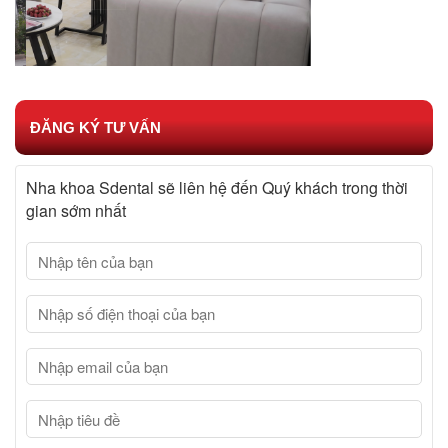
ĐĂNG KÝ TƯ VẤN
Nha khoa Sdental sẽ liên hệ đến Quý khách trong thời
gian sớm nhất