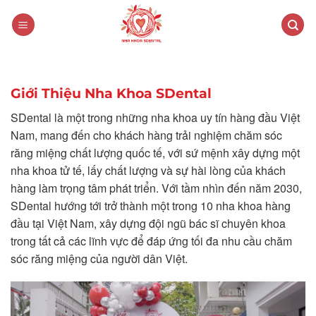
Giới Thiệu Nha Khoa SDental
SDental là một trong những nha khoa uy tín hàng đầu Việt
Nam, mang đến cho khách hàng trải nghiệm chăm sóc
răng miệng chất lượng quốc tế, với sứ mệnh xây dựng một
nha khoa tử tế, lấy chất lượng và sự hài lòng của khách
hàng làm trọng tâm phát triển. Với tầm nhìn đến năm 2030,
SDental hướng tới trở thành một trong 10 nha khoa hàng
đầu tại Việt Nam, xây dựng đội ngũ bác sĩ chuyên khoa
trong tất cả các lĩnh vực để đáp ứng tối đa nhu cầu chăm
sóc răng miệng của người dân Việt.