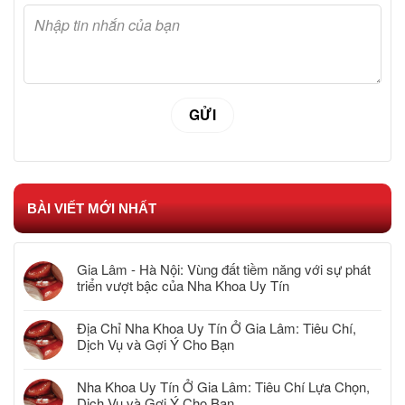
BÀI VIẾT MỚI NHẤT
Gia Lâm - Hà Nội: Vùng đất tiềm năng với sự phát
triển vượt bậc của Nha Khoa Uy Tín
Địa Chỉ Nha Khoa Uy Tín Ở Gia Lâm: Tiêu Chí,
Dịch Vụ và Gợi Ý Cho Bạn
Nha Khoa Uy Tín Ở Gia Lâm: Tiêu Chí Lựa Chọn,
Dịch Vụ và Gợi Ý Cho Bạn