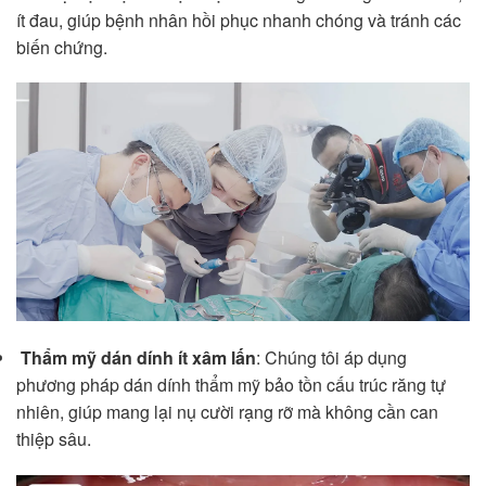
ít đau, giúp bệnh nhân hồi phục nhanh chóng và tránh các
biến chứng.
Thẩm mỹ dán dính ít xâm lấn
: Chúng tôi áp dụng
phương pháp dán dính thẩm mỹ bảo tồn cấu trúc răng tự
nhiên, giúp mang lại nụ cười rạng rỡ mà không cần can
thiệp sâu.