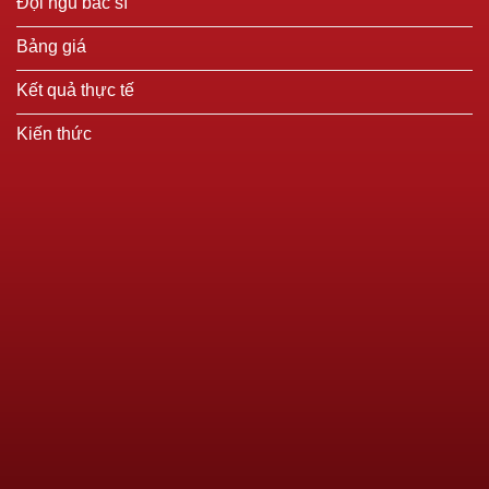
Đội ngũ bác sĩ
Bảng giá
Kết quả thực tế
Kiến thức