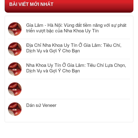
BÀI VIẾT MỚI NHẤT
Gia Lâm - Hà Nội: Vùng đất tiềm năng với sự phát
triển vượt bậc của Nha Khoa Uy Tín
Địa Chỉ Nha Khoa Uy Tín Ở Gia Lâm: Tiêu Chí,
Dịch Vụ và Gợi Ý Cho Bạn
Nha Khoa Uy Tín Ở Gia Lâm: Tiêu Chí Lựa Chọn,
Dịch Vụ và Gợi Ý Cho Bạn
Dán sứ Veneer