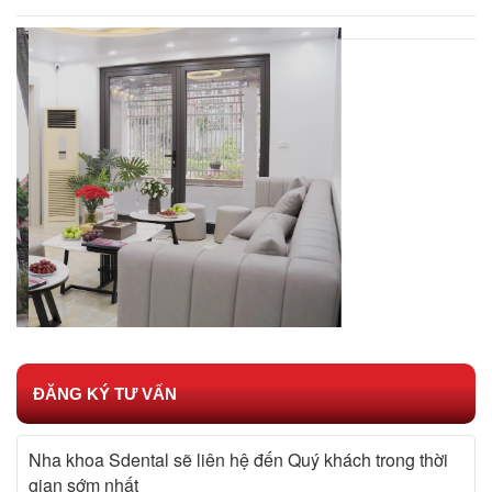
ĐĂNG KÝ TƯ VẤN
Nha khoa Sdental sẽ liên hệ đến Quý khách trong thời
gian sớm nhất