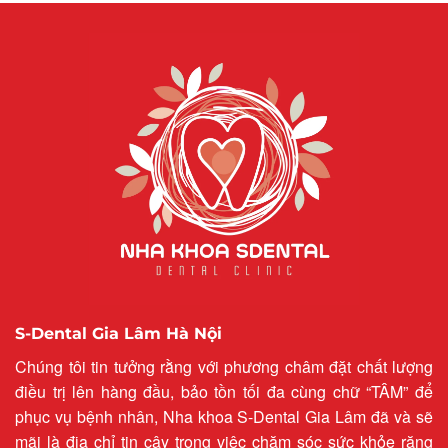
S-Dental Gia Lâm Hà Nội
Chúng tôi tin tưởng rằng với phương châm đặt chất lượng
điều trị lên hàng đầu, bảo tồn tối đa cùng chữ “TÂM” để
phục vụ bệnh nhân, Nha khoa S-Dental Gia Lâm đã và sẽ
mãi là địa chỉ tin cậy trong việc chăm sóc sức khỏe răng