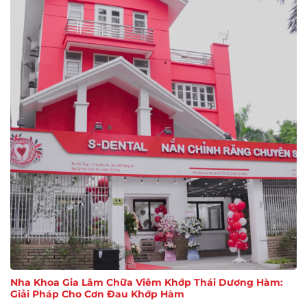
Nha Khoa Gia Lâm Chữa Viêm Khớp Thái Dương Hàm:
Giải Pháp Cho Cơn Đau Khớp Hàm