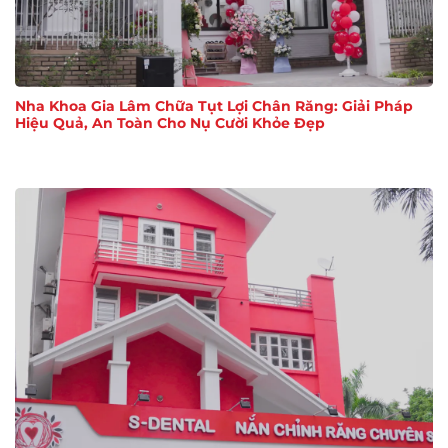
Nha Khoa Gia Lâm Chữa Tụt Lợi Chân Răng: Giải Pháp
Hiệu Quả, An Toàn Cho Nụ Cười Khỏe Đẹp