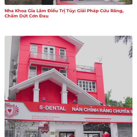
Nha Khoa Gia Lâm Điều Trị Tủy: Giải Pháp Cứu Răng,
Chấm Dứt Cơn Đau