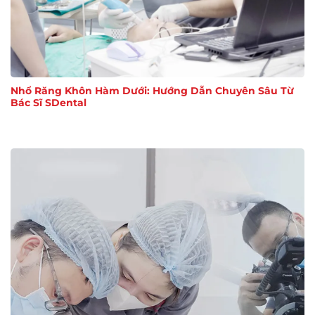
Nhổ Răng Khôn Hàm Dưới: Hướng Dẫn Chuyên Sâu Từ
Bác Sĩ SDental