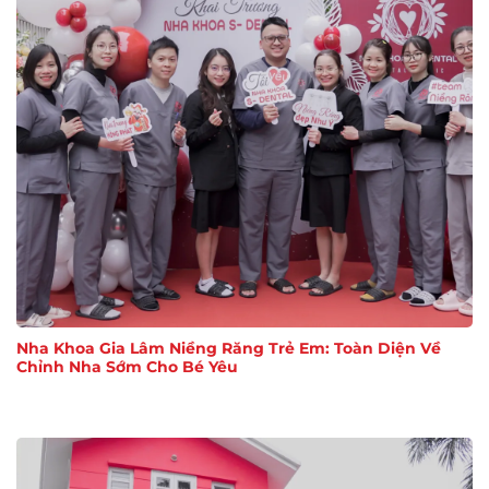
Nha Khoa Gia Lâm Niềng Răng Trẻ Em: Toàn Diện Về
Chỉnh Nha Sớm Cho Bé Yêu