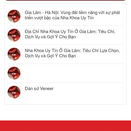
Gia Lâm - Hà Nội: Vùng đất tiềm năng với sự phát
triển vượt bậc của Nha Khoa Uy Tín
Địa Chỉ Nha Khoa Uy Tín Ở Gia Lâm: Tiêu Chí,
Dịch Vụ và Gợi Ý Cho Bạn
Nha Khoa Uy Tín Ở Gia Lâm: Tiêu Chí Lựa Chọn,
Dịch Vụ và Gợi Ý Cho Bạn
Dán sứ Veneer