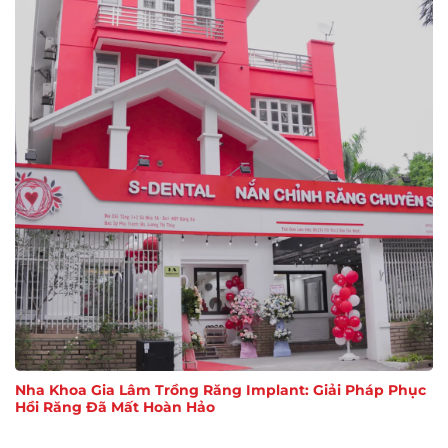
Nha Khoa Gia Lâm Trồng Răng Implant: Giải Pháp Phục
Hồi Răng Đã Mất Hoàn Hảo