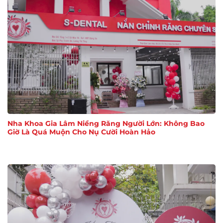
Nha Khoa Gia Lâm Niềng Răng Người Lớn: Không Bao
Giờ Là Quá Muộn Cho Nụ Cười Hoàn Hảo