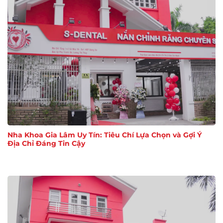
Nha Khoa Gia Lâm Uy Tín: Tiêu Chí Lựa Chọn và Gợi Ý
Địa Chỉ Đáng Tin Cậy