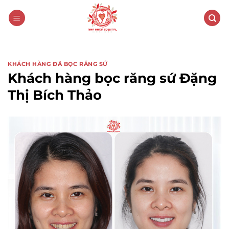
KHÁCH HÀNG ĐÃ BỌC RĂNG SỨ
Khách hàng bọc răng sứ Đặng
Thị Bích Thảo