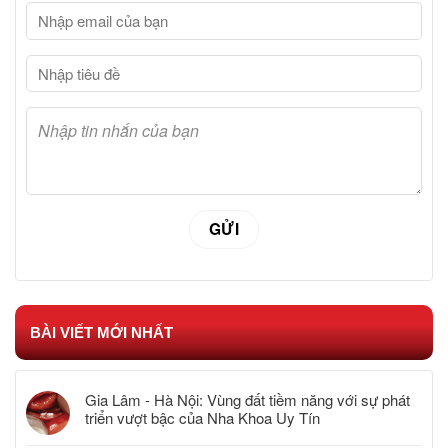
BÀI VIẾT MỚI NHẤT
Gia Lâm - Hà Nội: Vùng đất tiềm năng với sự phát
triển vượt bậc của Nha Khoa Uy Tín