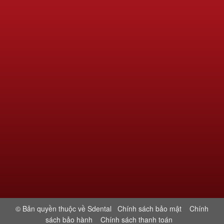
© Bản quyền thuộc về Sdental
Chính sách bảo mật
Chính
sách bảo hành
Chính sách thanh toán