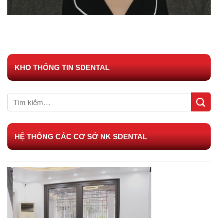
KHO THÔNG TIN SDENTAL
HỆ THỐNG CÁC CƠ SỞ NK SDENTAL