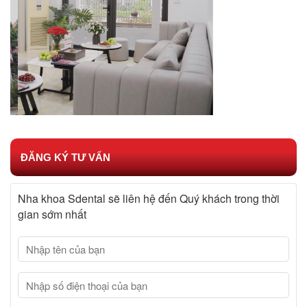
ĐĂNG KÝ TƯ VẤN
Nha khoa Sdental sẽ liên hệ đến Quý khách trong thời
gian sớm nhất