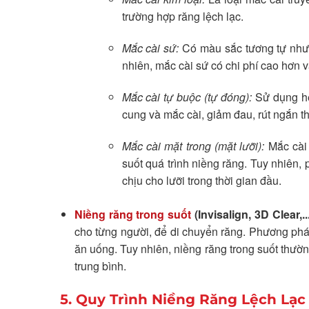
trường hợp răng lệch lạc.
Mắc cài sứ:
Có màu sắc tương tự như r
nhiên, mắc cài sứ có chi phí cao hơn v
Mắc cài tự buộc (tự đóng):
Sử dụng hệ
cung và mắc cài, giảm đau, rút ngắn thờ
Mắc cài mặt trong (mặt lưỡi):
Mắc cài 
suốt quá trình niềng răng. Tuy nhiên,
chịu cho lưỡi trong thời gian đầu.
Niềng răng trong suốt
(Invisalign, 3D Clear,...
cho từng người, để di chuyển răng. Phương phá
ăn uống. Tuy nhiên, niềng răng trong suốt thườn
trung bình.
5. Quy Trình Niềng Răng Lệch Lạc