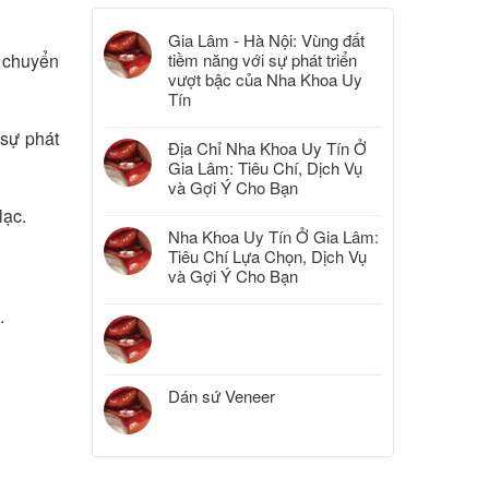
Gia Lâm - Hà Nội: Vùng đất
tiềm năng với sự phát triển
i chuyển
vượt bậc của Nha Khoa Uy
Tín
 sự phát
Địa Chỉ Nha Khoa Uy Tín Ở
Gia Lâm: Tiêu Chí, Dịch Vụ
và Gợi Ý Cho Bạn
lạc.
Nha Khoa Uy Tín Ở Gia Lâm:
Tiêu Chí Lựa Chọn, Dịch Vụ
và Gợi Ý Cho Bạn
.
Dán sứ Veneer