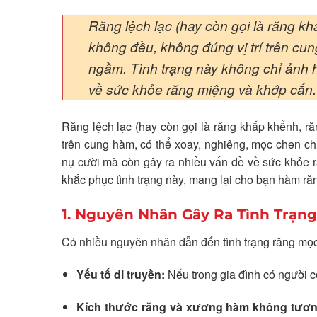
Răng lệch lạc (hay còn gọi là răng k
không đều, không đúng vị trí trên c
ngầm. Tình trạng này không chỉ ảnh 
về sức khỏe răng miệng và khớp cắn.
Răng lệch lạc (hay còn gọi là răng khấp khểnh, ră
trên cung hàm, có thể xoay, nghiêng, mọc chen 
nụ cười mà còn gây ra nhiều vấn đề về sức khỏe 
khắc phục tình trạng này, mang lại cho bạn hàm răn
1. Nguyên Nhân Gây Ra Tình Trạn
Có nhiều nguyên nhân dẫn đến tình trạng răng mọc
Yếu tố di truyền:
Nếu trong gia đình có người có
Kích thước răng và xương hàm không tươ