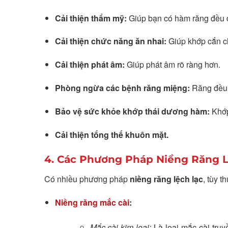
Cải thiện thẩm mỹ:
Giúp bạn có hàm răng đều đẹ
Cải thiện chức năng ăn nhai:
Giúp khớp cắn ch
Cải thiện phát âm:
Giúp phát âm rõ ràng hơn.
Phòng ngừa các bệnh răng miệng:
Răng đều 
Bảo vệ sức khỏe khớp thái dương hàm:
Khớp
Cải thiện tổng thể khuôn mặt.
4. Các Phương Pháp Niềng Răng 
Có nhiều phương pháp
niềng răng lệch lạc
, tùy t
Niềng răng mắc cài
:
Mắc cài kim loại:
Là loại mắc cài truy