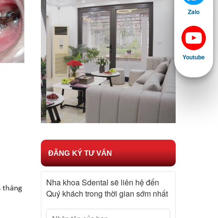
Zalo
Youtube
ĐĂNG KÝ TƯ VẤN
Nha khoa Sdental sẽ liên hệ đến
Quý khách trong thời gian sớm nhất