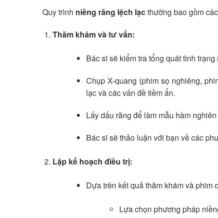
Quy trình
niềng răng lệch lạc
thường bao gồm các
Thăm khám và tư vấn:
Bác sĩ sẽ kiểm tra tổng quát tình trạn
Chụp X-quang (phim sọ nghiêng, phim 
lạc và các vấn đề tiềm ẩn.
Lấy dấu răng để làm mẫu hàm nghiên 
Bác sĩ sẽ thảo luận với bạn về các phư
Lập kế hoạch điều trị:
Dựa trên kết quả thăm khám và phim chụ
Lựa chọn phương pháp niền