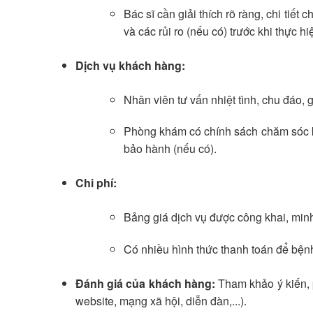
Bác sĩ cần giải thích rõ ràng, chi tiết 
và các rủi ro (nếu có) trước khi thực hi
Dịch vụ khách hàng:
Nhân viên tư vấn nhiệt tình, chu đáo,
Phòng khám có chính sách chăm sóc khá
bảo hành (nếu có).
Chi phí:
Bảng giá dịch vụ được công khai, min
Có nhiều hình thức thanh toán để bện
Đánh giá của khách hàng:
Tham khảo ý kiến, 
website, mạng xã hội, diễn đàn,...).