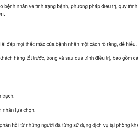
cho bệnh nhân về tình trạng bệnh, phương pháp điều trị, quy trình,
ện.
 giải đáp mọi thắc mắc của bệnh nhân một cách rõ ràng, dễ hiểu.
ch hàng tốt trước, trong và sau quá trình điều trị, bao gồm c
h bạch.
h nhân lựa chọn.
phản hồi từ những người đã từng sử dụng dịch vụ tại phòng k