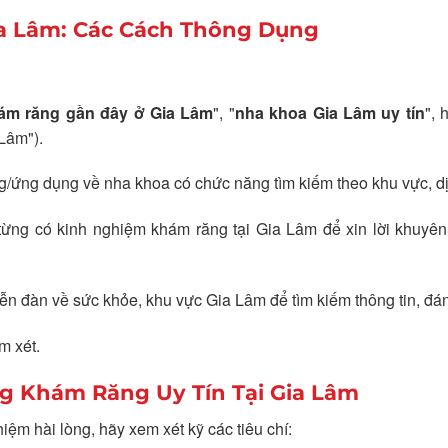
a Lâm: Các Cách Thông Dụng
ám răng gần đây ở Gia Lâm
", "
nha khoa Gia Lâm uy tín
", 
 Lâm").
ng/ứng dụng về nha khoa có chức năng tìm kiếm theo khu vực, dị
ừng có kinh nghiệm khám răng tại Gia Lâm để xin lời khuyên
n đàn về sức khỏe, khu vực Gia Lâm để tìm kiếm thông tin, đán
m xét.
ng Khám Răng Uy Tín Tại Gia Lâm
hiệm hài lòng, hãy xem xét kỹ các tiêu chí: