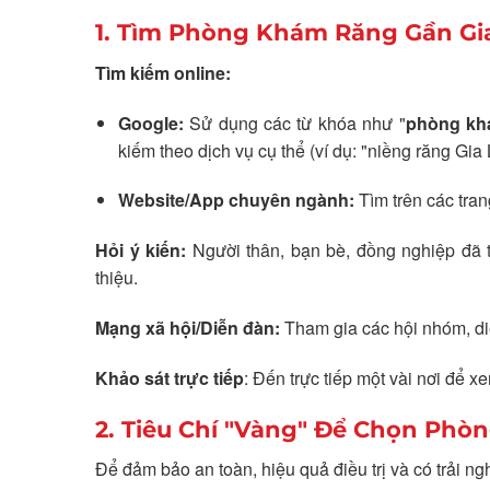
1. Tìm Phòng Khám Răng Gần Gi
Tìm kiếm online:
Google:
Sử dụng các từ khóa như "
phòng kh
kiếm theo dịch vụ cụ thể (ví dụ: "niềng răng Gia
Website/App chuyên ngành:
Tìm trên các tra
Hỏi ý kiến:
Người thân, bạn bè, đồng nghiệp đã t
thiệu.
Mạng xã hội/Diễn đàn:
Tham gia các hội nhóm, diễ
Khảo sát trực tiếp
: Đến trực tiếp một vài nơi để xe
2. Tiêu Chí "Vàng" Để Chọn Phò
Để đảm bảo an toàn, hiệu quả điều trị và có trải ng