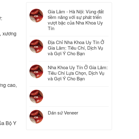
Gia Lâm - Hà Nội: Vùng đất
tiềm năng với sự phát triển
:
vượt bậc của Nha Khoa Uy
Tín
, xương
Địa Chỉ Nha Khoa Uy Tín Ở
Gia Lâm: Tiêu Chí, Dịch Vụ
và Gợi Ý Cho Bạn
Nha Khoa Uy Tín Ở Gia Lâm:
Tiêu Chí Lựa Chọn, Dịch Vụ
và Gợi Ý Cho Bạn
ợng cao,
Dán sứ Veneer
của Bộ Y