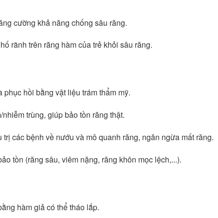
 tăng cường khả năng chống sâu răng.
 hố rãnh trên răng hàm của trẻ khỏi sâu răng.
 phục hồi bằng vật liệu trám thẩm mỹ.
m/nhiễm trùng, giúp bảo tồn răng thật.
u trị các bệnh về nướu và mô quanh răng, ngăn ngừa mất răng.
ảo tồn (răng sâu, viêm nặng, răng khôn mọc lệch,...).
bằng hàm giả có thể tháo lắp.