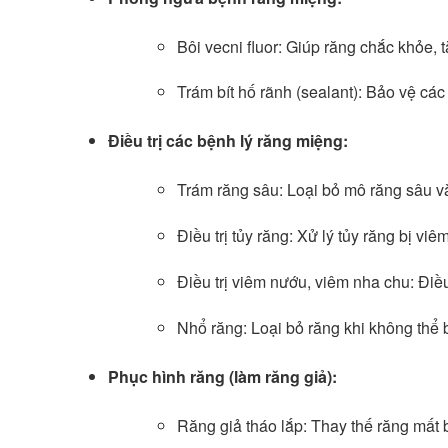
Bôi vecni fluor: Giúp răng chắc khỏe,
Trám bít hố rãnh (sealant): Bảo vệ các
Điều trị các bệnh lý răng miệng:
Trám răng sâu: Loại bỏ mô răng sâu và
Điều trị tủy răng: Xử lý tủy răng bị viê
Điều trị viêm nướu, viêm nha chu: Điề
Nhổ răng: Loại bỏ răng khi không thể b
Phục hình răng (làm răng giả):
Răng giả tháo lắp: Thay thế răng mất 