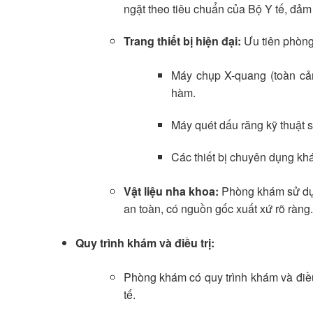
ngặt theo tiêu chuẩn của Bộ Y tế, đảm 
Trang thiết bị hiện đại:
Ưu tiên phòng 
Máy chụp X-quang (toàn cản
hàm.
Máy quét dấu răng kỹ thuật 
Các thiết bị chuyên dụng khá
Vật liệu nha khoa:
Phòng khám sử dụng 
an toàn, có nguồn gốc xuất xứ rõ ràng.
Quy trình khám và điều trị:
Phòng khám có quy trình khám và điều
tế.