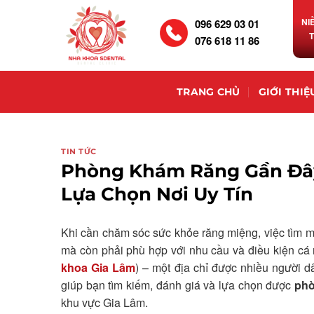
NI
096 629 03 01
076 618 11 86
TRANG CHỦ
GIỚI THIỆ
TIN TỨC
Phòng Khám Răng Gần Đây 
Lựa Chọn Nơi Uy Tín
Khi cần chăm sóc sức khỏe răng miệng, việc tìm 
mà còn phải phù hợp với nhu cầu và điều kiện cá 
khoa Gia Lâm
) – một địa chỉ được nhiều người d
giúp bạn tìm kiếm, đánh giá và lựa chọn được
phò
khu vực Gia Lâm.