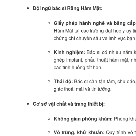
Đội ngũ bác sĩ Răng Hàm Mặt:
Giấy phép hành nghề và bằng cấp
Hàm Mặt tại các trường đại học y uy tí
chứng chỉ chuyên sâu về lĩnh vực bạn
Kinh nghiệm:
Bác sĩ có nhiều năm ki
ghép Implant, phẫu thuật hàm mặt, nha
các tình huống tốt hơn.
Thái độ:
Bác sĩ cần tận tâm, chu đáo
giác thoải mái và tin tưởng.
Cơ sở vật chất và trang thiết bị:
Không gian phòng khám:
Phòng khám
Vô trùng, khử khuẩn:
Quy trình vô 