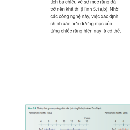
tích ba chiều về sự mọc răng đã
trở nên khả thi (Hình 5.1a,b). Nhờ
các công nghệ này, việc xác định
chính xác hơn đường mọc của
từng chiếc răng hiện nay là có thể.