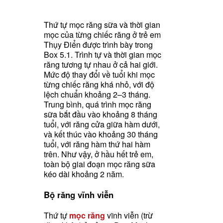
Thứ tự mọc răng sữa và thời gian
mọc của từng chiếc răng ở trẻ em
Thụy Điển được trình bày trong
Box 5.1. Trình tự và thời gian mọc
răng tương tự nhau ở cả hai giới.
Mức độ thay đổi về tuổi khi mọc
từng chiếc răng khá nhỏ, với độ
lệch chuẩn khoảng 2–3 tháng.
Trung bình, quá trình mọc răng
sữa bắt đầu vào khoảng 8 tháng
tuổi, với răng cửa giữa hàm dưới,
và kết thúc vào khoảng 30 tháng
tuổi, với răng hàm thứ hai hàm
trên. Như vậy, ở hầu hết trẻ em,
toàn bộ giai đoạn mọc răng sữa
kéo dài khoảng 2 năm.
Bộ
răng
vĩnh
viễn
Thứ tự
mọc răng
vĩnh viễn (trừ