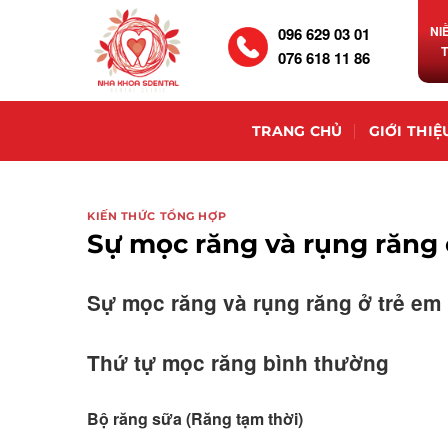
NI
096 629 03 01
076 618 11 86
TRANG CHỦ
GIỚI THIỆ
KIẾN THỨC TỔNG HỢP
Sự mọc răng và rụng răng 
Sự mọc răng và rụng răng ở trẻ em
Thứ tự mọc răng bình thường
Bộ
răng
sữa
(Răng
tạm
thời)