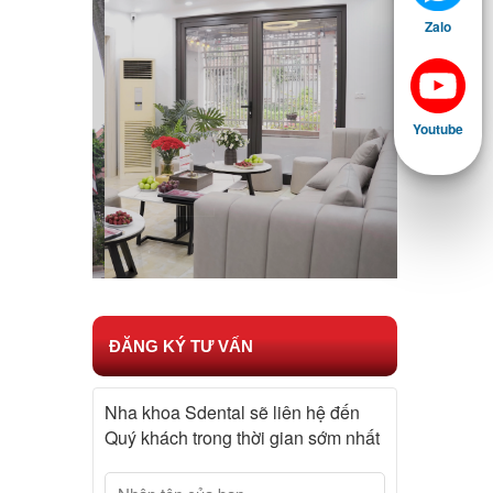
Zalo
Youtube
ĐĂNG KÝ TƯ VẤN
Nha khoa Sdental sẽ liên hệ đến
Quý khách trong thời gian sớm nhất