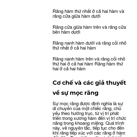
Răng hàm thứ nhất ở cả hai hàm và
răng cửa giữa hàm dưới
Răng cửa giữa hàm trên và răng cửa
bên hàm dưới
Răng nanh hàm dưới và răng cối nhỏ
thứ nhất ở cả hai hàm
Răng nanh hàm trên và răng cối nhỏ
thứ hai ở cả hai hàm Răng hàm thứ
hai ở cả hai hàm
Cơ chế và các giả thuyết
về sự mọc răng
Sự mọc răng được định nghĩa là sự
di chuyển của một chiếc răng, chủ
yếu theo hướng trục, từ vị trí phát
triển trong xương hàm đến vị trí chức
năng trong khoang miệng. Quá trình
này, về nguyên tắc, tiếp tục cho đến
khi răng tiếp xúc với các răng ở hàm