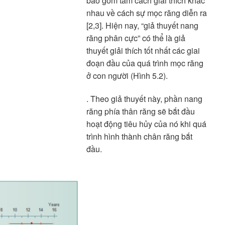
bao gồm tám cách giải thích khác
nhau về cách sự mọc răng diễn ra
[2,3]. Hiện nay, “giả thuyết nang
răng phân cực” có thể là giả
thuyết giải thích tốt nhất các giai
đoạn đầu của quá trình mọc răng
ở con người (Hình 5.2).
. Theo giả thuyết này, phần nang
răng phía thân răng sẽ bắt đầu
hoạt động tiêu hủy của nó khi quá
trình hình thành chân răng bắt
đầu.