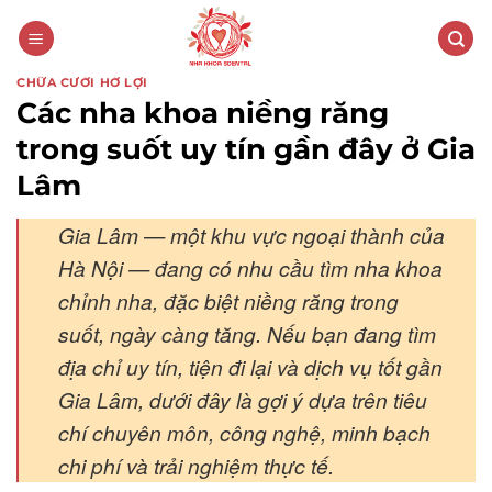
CHỮA CƯỜI HỞ LỢI
Các nha khoa niềng răng
trong suốt uy tín gần đây ở Gia
Lâm
Gia Lâm — một khu vực ngoại thành của
Hà Nội — đang có nhu cầu tìm nha khoa
chỉnh nha, đặc biệt niềng răng trong
suốt, ngày càng tăng. Nếu bạn đang tìm
địa chỉ uy tín, tiện đi lại và dịch vụ tốt gần
Gia Lâm, dưới đây là gợi ý dựa trên tiêu
chí chuyên môn, công nghệ, minh bạch
chi phí và trải nghiệm thực tế.