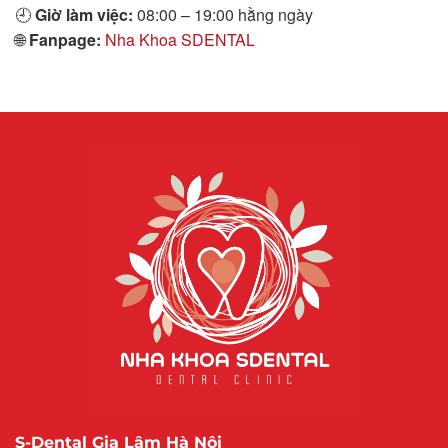
🕘
Giờ làm việc:
08:00 – 19:00 hằng ngày
🌐
Fanpage:
Nha Khoa SDENTAL
S-Dental Gia Lâm Hà Nội