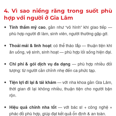
4. Vì sao niềng răng trong suốt phù
hợp với người ở Gia Lâm
Tính thẩm mỹ cao
, gần như “vô hình” khi giao tiếp —
phù hợp người đi làm, sinh viên, người thường gặp gỡ.
Thoải mái & linh hoạt
: có thể tháo lắp — thuận tiện khi
ăn uống, vệ sinh, sinh hoạt — phù hợp lối sống hiện đại.
Chi phí & gói dịch vụ đa dạng
— phù hợp nhiều đối
tượng: từ người cần chỉnh nhẹ đến ca phức tạp.
Tiện lợi đi lại & tái khám
— với nha khoa gần Gia Lâm,
thời gian đi lại không nhiều, thuận tiện cho người bận
rộn.
Hiệu quả chỉnh nha tốt
— với bác sĩ + công nghệ +
phác đồ phù hợp, giúp đạt kết quả ổn định & an toàn.