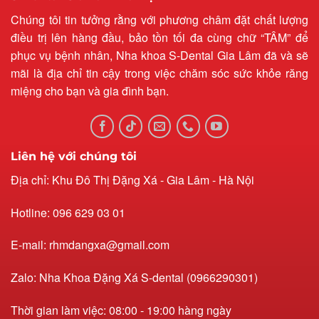
Chúng tôi tin tưởng rằng với phương châm đặt chất lượng
điều trị lên hàng đầu, bảo tồn tối đa cùng chữ “TÂM” để
phục vụ bệnh nhân, Nha khoa S-Dental Gia Lâm đã và sẽ
mãi là địa chỉ tin cậy trong việc chăm sóc sức khỏe răng
miệng cho bạn và gia đình bạn.
Liên hệ với chúng tôi
Địa chỉ: Khu Đô Thị Đặng Xá - Gia Lâm - Hà Nội
Hotline: 096 629 03 01
E-mail: rhmdangxa@gmail.com
Zalo: Nha Khoa Đặng Xá S-dental (0966290301)
Thời gian làm việc: 08:00 - 19:00 hàng ngày