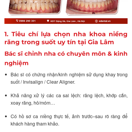
1. Tiêu chí lựa chọn nha khoa niềng
răng trong suốt uy tín tại Gia Lâm
Bác sĩ chỉnh nha có chuyên môn & kinh
nghiệm
Bác sĩ có chứng nhận/kinh nghiệm sử dụng khay trong
suốt / Invisalign / Clear Aligner.
Khả năng xử lý các ca sai lệch: răng lệch, khớp cắn,
xoay răng, hô/móm…
Có hồ sơ ca niềng thực tế, ảnh trước–sau rõ ràng để
khách hàng tham khảo.