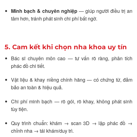
Minh bạch & chuyên nghiệp
— giúp người điều trị an
tâm hơn, tránh phát sinh chi phí bất ngờ.
5. Cam kết khi chọn nha khoa uy tín
Bác sĩ chuyên môn cao — tư vấn rõ ràng, phân tích
phác đồ chi tiết.
Vật liệu & khay niềng chính hãng — có chứng từ, đảm
bảo an toàn & hiệu quả.
Chi phí minh bạch — rõ gói, rõ khay, không phát sinh
tùy tiện.
Quy trình chuẩn: khám → scan 3D → lập phác đồ →
chỉnh nha → tái khám/duy trì.