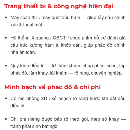
Trang thiết bị & công nghệ hiện đại
Máy scan 3D / máy quét dấu hàm — giúp lấy dấu chính
xác & thoải mái.
Hệ thống X-quang / CBCT / chụp phim hỗ trợ đánh giá
cấu trúc xương hàm & khớp cắn, giúp phác đồ chỉnh
nha an toàn.
Quy trình điều trị — từ thăm khám, chụp phim, scan, lập
phác đồ, làm khay, tái khám — rõ ràng, chuyên nghiệp.
Minh bạch về phác đồ & chi phí
Có mô phỏng 3D / kế hoạch rõ ràng trước khi bắt đầu
điều trị.
Chi phí niềng được báo rõ theo gói, theo số khay —
tránh phát sinh bất ngờ.