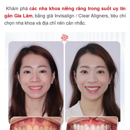
Khám phá
các nha khoa niềng răng trong suốt uy tín
gần Gia Lâm
, bảng giá Invisalign / Clear Aligners, tiêu chí
chọn nha khoa và địa chỉ nên cân nhắc.