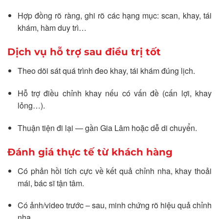
Hợp đồng rõ ràng, ghi rõ các hạng mục: scan, khay, tái
khám, hàm duy trì…
Dịch vụ hỗ trợ sau điều trị tốt
Theo dõi sát quá trình đeo khay, tái khám đúng lịch.
Hỗ trợ điều chỉnh khay nếu có vấn đề (cấn lợi, khay
lỏng…).
Thuận tiện đi lại — gần Gia Lâm hoặc dễ di chuyển.
Đánh giá thực tế từ khách hàng
Có phản hồi tích cực về kết quả chỉnh nha, khay thoải
mái, bác sĩ tận tâm.
Có ảnh/video trước – sau, minh chứng rõ hiệu quả chỉnh
nha.