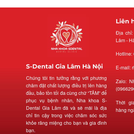
Liên 
Địa chỉ
Lâm - H
Hotline:
S-Dental Gia Lâm Hà Nội
E-mail:
Chúng tôi tin tưởng rằng với phương
Zalo: N
châm đặt chất lượng điều trị lên hàng
(096629
đầu, bảo tồn tối đa cùng chữ “TÂM” để
phục vụ bệnh nhân, Nha khoa S-
Thời gi
Dental Gia Lâm đã và sẽ mãi là địa
hàng ng
chỉ tin cậy trong việc chăm sóc sức
khỏe răng miệng cho bạn và gia đình
bạn.