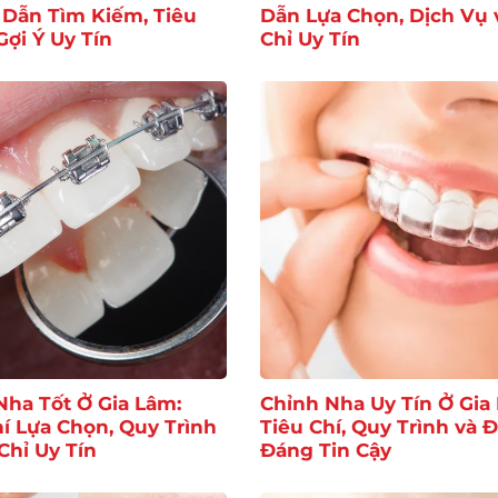
Dẫn Tìm Kiếm, Tiêu
Dẫn Lựa Chọn, Dịch Vụ 
Gợi Ý Uy Tín
Chỉ Uy Tín
Nha Tốt Ở Gia Lâm:
Chỉnh Nha Uy Tín Ở Gia
hí Lựa Chọn, Quy Trình
Tiêu Chí, Quy Trình và Đ
Chỉ Uy Tín
Đáng Tin Cậy