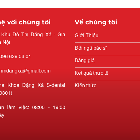
hệ với chúng tôi
Về chúng tôi
: Khu Đô Thị Đặng Xá - Gia
Giới Thiệu
à Nội
Đội ngũ bác sĩ
 096 629 03 01
Bảng giá
 rhmdangxa@gmail.com
Kết quả thực tế
ha Khoa Đặng Xá S-dental
Kiến thức
0301)
an làm việc: 08:00 - 19:00
ày