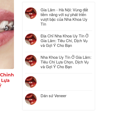
Gia Lâm - Hà Nội: Vùng đất
tiềm năng với sự phát triển
vượt bậc của Nha Khoa Uy
Tín
Địa Chỉ Nha Khoa Uy Tín Ở
Gia Lâm: Tiêu Chí, Dịch Vụ
và Gợi Ý Cho Bạn
Nha Khoa Uy Tín Ở Gia Lâm:
Tiêu Chí Lựa Chọn, Dịch Vụ
và Gợi Ý Cho Bạn
Chỉnh
 Lựa
Ý
Dán sứ Veneer