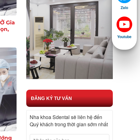
Zalo
Ở Gia
ọn,
Youtube
ĐĂNG KÝ TƯ VẤN
Nha khoa Sdental sẽ liên hệ đến
Quý khách trong thời gian sớm nhất
ướng