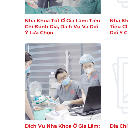
Nha Khoa Tốt Ở Gia Lâm: Tiêu
Nha Kh
Chí Đánh Giá, Dịch Vụ Và Gợi
Tiêu C
Ý Lựa Chọn
Gợi Ý 
Dịch Vụ Nha Khoa Ở Gia Lâm:
Địa Ch