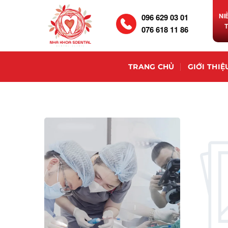
NI
096 629 03 01
076 618 11 86
TRANG CHỦ
GIỚI THIỆ