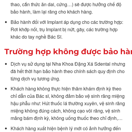
thao, cắn thức ăn dai, cứng…) sẽ được hưởng chế độ
bảo hành, làm lại răng cho khách hàng.
Bảo hành đối với Implant áp dụng cho các trường hợp:
Rơi khớp nối, trụ Implant bị nứt, gãy, các trường hợp
khác do tay nghề Bác Sĩ.
Trường hợp không được bảo hà
Dịch vụ sử dụng tại Nha Khoa Đặng Xá Sdental nhưng
đã hết thời hạn bảo hành theo chính sách quy định cho
từng dịch vụ tương ứng.
Khách hàng không thực hiện thăm khám định kỳ theo
chỉ dẫn của Bác sĩ, không đảm bảo vệ sinh răng miệng
hậu phẫu như: Hút thuốc lá thường xuyên, vệ sinh răng
miệng không đúng cách, không cạo vôi răng, vệ sinh
mảng bám định kỳ, không uống thuốc theo chỉ định,…
Khách hàng xuất hiện bệnh lý mới có ảnh hưởng đến