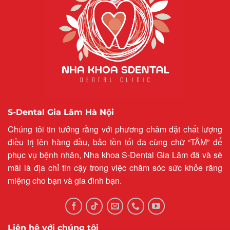
S-Dental Gia Lâm Hà Nội
Chúng tôi tin tưởng rằng với phương châm đặt chất lượng
điều trị lên hàng đầu, bảo tồn tối đa cùng chữ “TÂM” để
phục vụ bệnh nhân, Nha khoa S-Dental Gia Lâm đã và sẽ
mãi là địa chỉ tin cậy trong việc chăm sóc sức khỏe răng
miệng cho bạn và gia đình bạn.
Liên hệ với chúng tôi