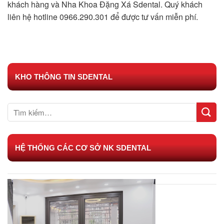
khách hàng và Nha Khoa Đặng Xá Sdental. Quý khách
liên hệ hotline 0966.290.301 để được tư vấn miễn phí.
KHO THÔNG TIN SDENTAL
HỆ THỐNG CÁC CƠ SỞ NK SDENTAL