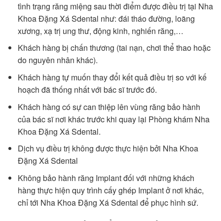
tình trạng răng miệng sau thời điểm được điều trị tại Nha
Khoa Đặng Xá Sdental như: đái tháo đường, loãng
xương, xạ trị ung thư, động kinh, nghiến răng,…
Khách hàng bị chấn thương (tai nạn, chơi thể thao hoặc
do nguyên nhân khác).
Khách hàng tự muốn thay đổi kết quả điều trị so với kế
hoạch đã thống nhất với bác sĩ trước đó.
Khách hàng có sự can thiệp lên vùng răng bảo hành
của bác sĩ nơi khác trước khi quay lại Phòng khám Nha
Khoa Đặng Xá Sdental.
Dịch vụ điều trị không được thực hiện bởi Nha Khoa
Đặng Xá Sdental
Không bảo hành răng Implant đối với những khách
hàng thực hiện quy trình cấy ghép Implant ở nơi khác,
chỉ tới Nha Khoa Đặng Xá Sdental để phục hình sứ.