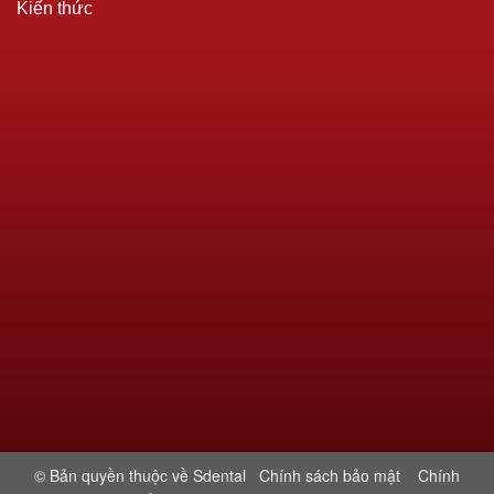
Kiến thức
© Bản quyền thuộc về Sdental
Chính sách bảo mật
Chính