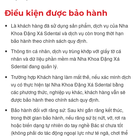
Điều kiện được bảo hành
Là khách hàng đã sử dụng sản phẩm, dịch vụ của Nha
Khoa Đặng Xá Sdental và dịch vụ còn trong thời hạn
bảo hành theo chính sách quy định.
Thông tin cá nhân, dịch vụ trùng khớp với giấy tờ cá
nhân và dữ liệu phần mềm mà Nha Khoa Đặng Xá
Sdental đang quản lý.
Trường hợp Khách hàng làm mất thẻ, nếu xác minh dịch
vụ có thực hiện tại Nha Khoa Đặng Xá Sdental bằng
các phương thức, nghiệp vụ khác, khách hàng vẫn sẽ
được bảo hành theo chính sách quy định.
Bảo hành đối với răng sứ: Sau khi gắn răng kết thúc,
trong thời gian bảo hành, nếu răng sứ bị nứt, vỡ, rơi ra
hoặc biến dạng tự nhiên do tay nghề Bác sĩ chưa tốt
(không phải do tác động ngoại lực như té ngã, chơi thể