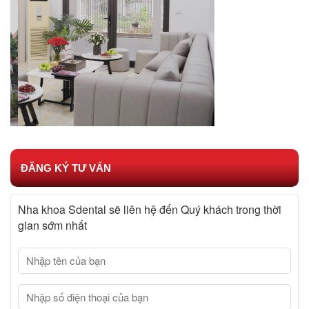
ĐĂNG KÝ TƯ VẤN
Nha khoa Sdental sẽ liên hệ đến Quý khách trong thời
gian sớm nhất