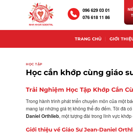
NI
096 629 03 01
076 618 11 86
TRANG CHỦ
GIỚI THIỆ
HỌC TẬP
Học cắn khớp cùng giáo sư
Trải Nghiệm Học Tập Khớp Cắn Cù
Trong hành trình phát triển chuyên môn của một bác
mang lại những giá trị không thể đo đếm. Tôi đã có
Daniel Orthlieb
, một tượng đài trong lĩnh vực khớ
Giới thiệu về Giáo Sư Jean-Daniel Orthl