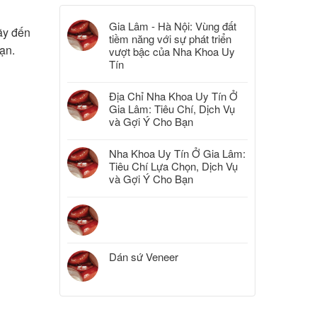
Gia Lâm - Hà Nội: Vùng đất
ãy đến
tiềm năng với sự phát triển
ạn.
vượt bậc của Nha Khoa Uy
Tín
Địa Chỉ Nha Khoa Uy Tín Ở
Gia Lâm: Tiêu Chí, Dịch Vụ
và Gợi Ý Cho Bạn
Nha Khoa Uy Tín Ở Gia Lâm:
Tiêu Chí Lựa Chọn, Dịch Vụ
và Gợi Ý Cho Bạn
Dán sứ Veneer