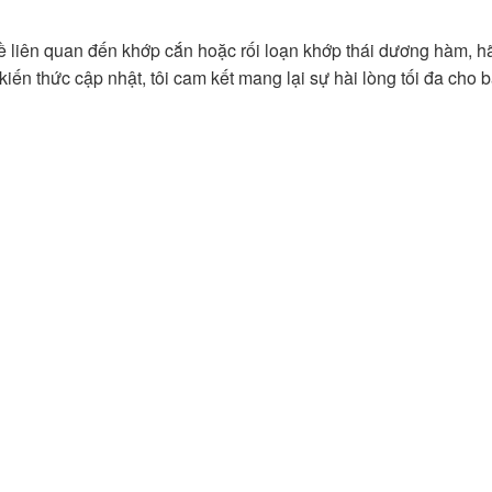
đề liên quan đến khớp cắn hoặc rối loạn khớp thái dương hàm, h
iến thức cập nhật, tôi cam kết mang lại sự hài lòng tối đa cho b