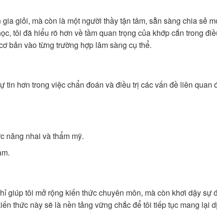
gia giỏi, mà còn là một người thầy tận tâm, sẵn sàng chia sẻ m
, tôi đã hiểu rõ hơn về tầm quan trọng của khớp cắn trong điều
cơ bản vào từng trường hợp lâm sàng cụ thể.
ự tin hơn trong việc chẩn đoán và điều trị các vấn đề liên quan 
ức năng nhai và thẩm mỹ.
àm.
chỉ giúp tôi mở rộng kiến thức chuyên môn, mà còn khơi dậy sự
kiến thức này sẽ là nền tảng vững chắc để tôi tiếp tục mang lại d