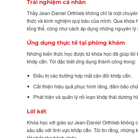
Trải nghiệm cá nhân
Thầy Jean-Daniel Orthlieb không chỉ là một chuyên 
thức và kinh nghiệm quý báu của mình. Qua khóa học
tổng thể, cũng như cách áp dụng những nguyên lý 
Ứng dụng thực tế tại phòng khám
Những kiến thức học được từ khóa học đã giúp tôi t
khớp cắn. Tôi đặc biệt ứng dụng thành công trong:
Điều trị các trường hợp mất cân đối khớp cắn.
Cải thiện hiệu quả phục hình răng, đảm bảo ch
Phát hiện và quản lý rối loạn khớp thái dương h
Lời kết
Khóa học với giáo sư Jean-Daniel Orthlieb không 
sâu sắc với lĩnh vực khớp cắn. Tôi tin rằng, những 
tốt nhất cho bệnh nhân.