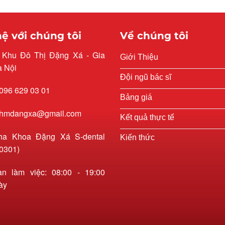
hệ với chúng tôi
Về chúng tôi
: Khu Đô Thị Đặng Xá - Gia
Giới Thiệu
à Nội
Đội ngũ bác sĩ
 096 629 03 01
Bảng giá
 rhmdangxa@gmail.com
Kết quả thực tế
ha Khoa Đặng Xá S-dental
Kiến thức
0301)
an làm việc: 08:00 - 19:00
ày