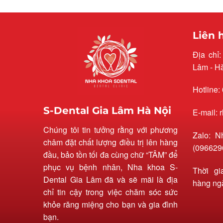
Liên 
Địa chỉ
Lâm - H
Hotline:
S-Dental Gia Lâm Hà Nội
E-mail:
Chúng tôi tin tưởng rằng với phương
Zalo: N
châm đặt chất lượng điều trị lên hàng
(096629
đầu, bảo tồn tối đa cùng chữ “TÂM” để
phục vụ bệnh nhân, Nha khoa S-
Thời gi
Dental Gia Lâm đã và sẽ mãi là địa
hàng ng
chỉ tin cậy trong việc chăm sóc sức
khỏe răng miệng cho bạn và gia đình
bạn.