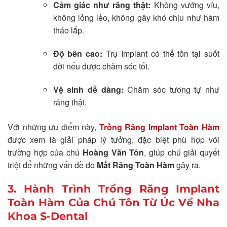
Cảm giác như răng thật:
Không vướng víu,
không lỏng lẻo, không gây khó chịu như hàm
tháo lắp.
Độ bền cao:
Trụ Implant có thể tồn tại suốt
đời nếu được chăm sóc tốt.
Vệ sinh dễ dàng:
Chăm sóc tương tự như
răng thật.
Với những ưu điểm này,
Trồng Răng Implant Toàn Hàm
được xem là giải pháp lý tưởng, đặc biệt phù hợp với
trường hợp của chú
Hoàng Văn Tôn
, giúp chú giải quyết
triệt để những vấn đề do
Mất Răng Toàn Hàm
gây ra.
3. Hành Trình Trồng Răng Implant
Toàn Hàm Của Chú Tôn Từ Úc Về Nha
Khoa S-Dental