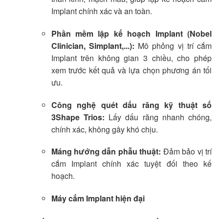
Implant chính xác và an toàn.
Phần mềm lập kế hoạch Implant (Nobel
Clinician, Simplant,...):
Mô phỏng vị trí cắm
Implant trên không gian 3 chiều, cho phép
xem trước kết quả và lựa chọn phương án tối
ưu.
Công nghệ quét dấu răng kỹ thuật số
3Shape Trios:
Lấy dấu răng nhanh chóng,
chính xác, không gây khó chịu.
Máng hướng dẫn phẫu thuật:
Đảm bảo vị trí
cắm Implant chính xác tuyệt đối theo kế
hoạch.
Máy cắm Implant hiện đại