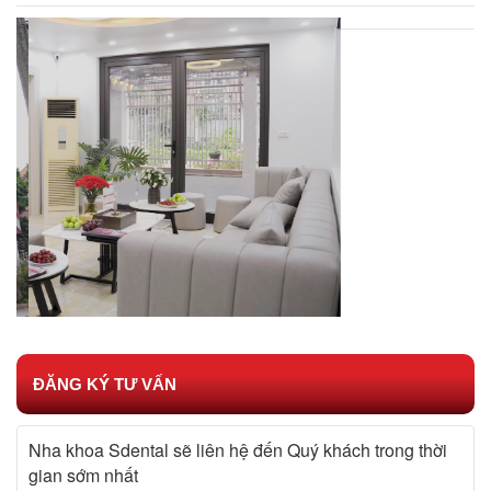
ĐĂNG KÝ TƯ VẤN
Nha khoa Sdental sẽ liên hệ đến Quý khách trong thời
gian sớm nhất