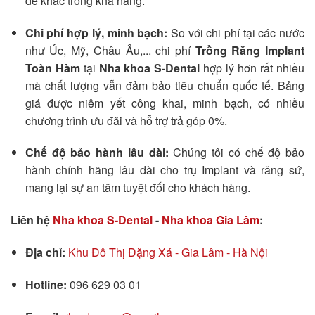
đề khác trong khả năng.
Chi phí hợp lý, minh bạch:
So với chi phí tại các nước
như Úc, Mỹ, Châu Âu,... chi phí
Trồng Răng Implant
Toàn Hàm
tại
Nha khoa S-Dental
hợp lý hơn rất nhiều
mà chất lượng vẫn đảm bảo tiêu chuẩn quốc tế. Bảng
giá được niêm yết công khai, minh bạch, có nhiều
chương trình ưu đãi và hỗ trợ trả góp 0%.
Chế độ bảo hành lâu dài:
Chúng tôi có chế độ bảo
hành chính hãng lâu dài cho trụ Implant và răng sứ,
mang lại sự an tâm tuyệt đối cho khách hàng.
Liên hệ
Nha khoa S-Dental
-
Nha khoa Gia Lâm
:
Địa chỉ:
Khu Đô Thị Đặng Xá - Gia Lâm - Hà Nội
Hotline:
096 629 03 01