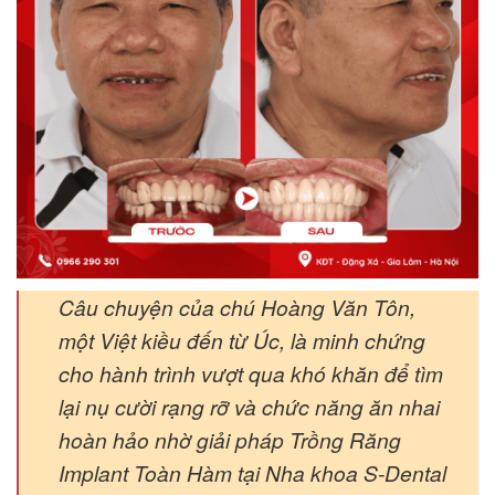
Câu chuyện của chú Hoàng Văn Tôn,
một Việt kiều đến từ Úc, là minh chứng
cho hành trình vượt qua khó khăn để tìm
lại nụ cười rạng rỡ và chức năng ăn nhai
hoàn hảo nhờ giải pháp Trồng Răng
Implant Toàn Hàm tại Nha khoa S-Dental