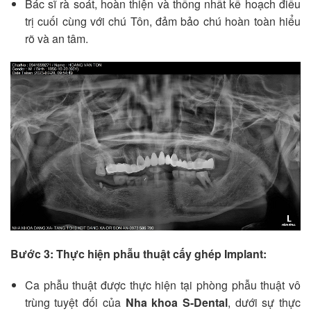
Bác sĩ rà soát, hoàn thiện và thống nhất kế hoạch điều
trị cuối cùng với chú Tôn, đảm bảo chú hoàn toàn hiểu
rõ và an tâm.
Bước 3: Thực hiện phẫu thuật cấy ghép Implant:
Ca phẫu thuật được thực hiện tại phòng phẫu thuật vô
trùng tuyệt đối của
Nha khoa S-Dental
, dưới sự thực