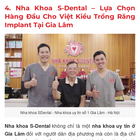
4. Nha Khoa S-Dental – Lựa Chọn
Hàng Đầu Cho Việt Kiều Trồng Răng
Implant Tại Gia Lâm
Nha khoa SDental - Nha khoa uy tín số 1 Gia Lâm - Hà Nội
Nha khoa S-Dental
không chỉ là một
nha khoa uy tín ở
Gia Lâm
đối với người dân địa phương mà còn là địa chỉ