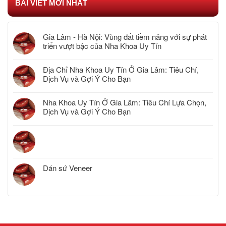
BÀI VIẾT MỚI NHẤT
Gia Lâm - Hà Nội: Vùng đất tiềm năng với sự phát
triển vượt bậc của Nha Khoa Uy Tín
Địa Chỉ Nha Khoa Uy Tín Ở Gia Lâm: Tiêu Chí,
Dịch Vụ và Gợi Ý Cho Bạn
Nha Khoa Uy Tín Ở Gia Lâm: Tiêu Chí Lựa Chọn,
Dịch Vụ và Gợi Ý Cho Bạn
Dán sứ Veneer