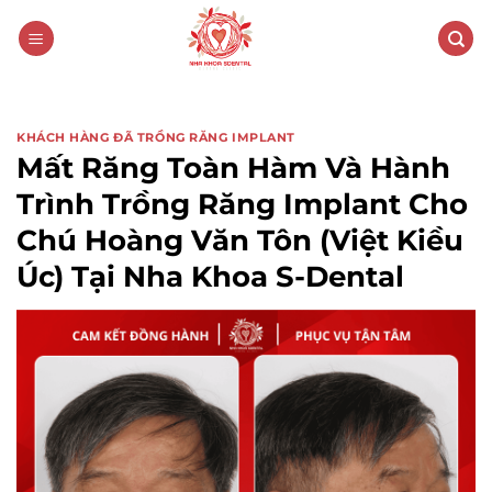
KHÁCH HÀNG ĐÃ TRỒNG RĂNG IMPLANT
Mất Răng Toàn Hàm Và Hành
Trình Trồng Răng Implant Cho
Chú Hoàng Văn Tôn (Việt Kiều
Úc) Tại Nha Khoa S-Dental