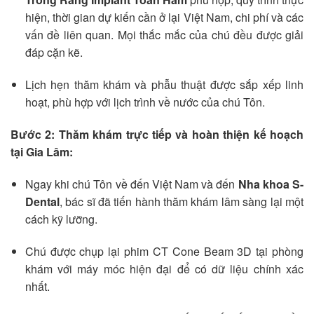
hiện, thời gian dự kiến cần ở lại Việt Nam, chi phí và các
vấn đề liên quan. Mọi thắc mắc của chú đều được giải
đáp cặn kẽ.
Lịch hẹn thăm khám và phẫu thuật được sắp xếp linh
hoạt, phù hợp với lịch trình về nước của chú Tôn.
Bước 2: Thăm khám trực tiếp và hoàn thiện kế hoạch
tại Gia Lâm:
Ngay khi chú Tôn về đến Việt Nam và đến
Nha khoa S-
Dental
, bác sĩ đã tiến hành thăm khám lâm sàng lại một
cách kỹ lưỡng.
Chú được chụp lại phim CT Cone Beam 3D tại phòng
khám với máy móc hiện đại để có dữ liệu chính xác
nhất.