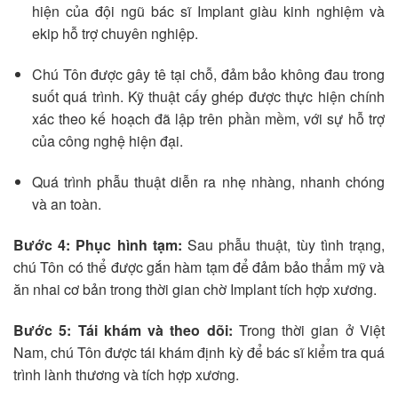
hiện của đội ngũ bác sĩ Implant giàu kinh nghiệm và
ekip hỗ trợ chuyên nghiệp.
Chú Tôn được gây tê tại chỗ, đảm bảo không đau trong
suốt quá trình. Kỹ thuật cấy ghép được thực hiện chính
xác theo kế hoạch đã lập trên phần mềm, với sự hỗ trợ
của công nghệ hiện đại.
Quá trình phẫu thuật diễn ra nhẹ nhàng, nhanh chóng
và an toàn.
Bước 4: Phục hình tạm:
Sau phẫu thuật, tùy tình trạng,
chú Tôn có thể được gắn hàm tạm để đảm bảo thẩm mỹ và
ăn nhai cơ bản trong thời gian chờ Implant tích hợp xương.
Bước 5: Tái khám và theo dõi:
Trong thời gian ở Việt
Nam, chú Tôn được tái khám định kỳ để bác sĩ kiểm tra quá
trình lành thương và tích hợp xương.