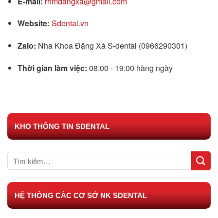
E-mail:
rhmdangxa@gmail.com
Website:
Sdental.vn
Zalo:
Nha Khoa Đặng Xá S-dental (0966290301)
Thời gian làm việc:
08:00 - 19:00 hàng ngày
KHO THÔNG TIN SDENTAL
HỆ THỐNG CÁC CƠ SỞ NK SDENTAL