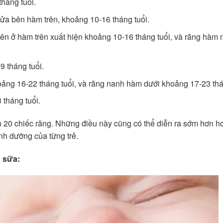
háng tuổi.
cửa bên hàm trên, khoảng 10-16 tháng tuổi.
ên ở hàm trên xuất hiện khoảng 10-16 tháng tuổi, và răng hàm
9 tháng tuổi.
ảng 16-22 tháng tuổi, và răng nanh hàm dưới khoảng 17-23 thá
 tháng tuổi.
ện 20 chiếc răng. Những điều này cũng có thể diễn ra sớm hơn h
inh dưỡng của từng trẻ.
 sữa: