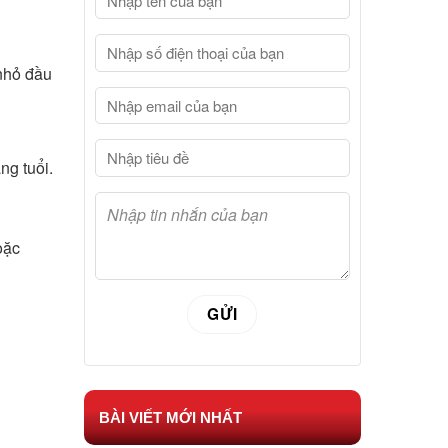
 nhỏ đầu
ng tuổi.
oặc
BÀI VIẾT MỚI NHẤT