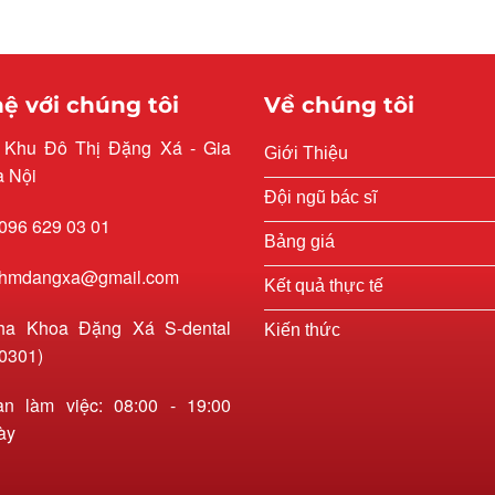
hệ với chúng tôi
Về chúng tôi
: Khu Đô Thị Đặng Xá - Gia
Giới Thiệu
à Nội
Đội ngũ bác sĩ
 096 629 03 01
Bảng giá
 rhmdangxa@gmail.com
Kết quả thực tế
ha Khoa Đặng Xá S-dental
Kiến thức
0301)
an làm việc: 08:00 - 19:00
ày