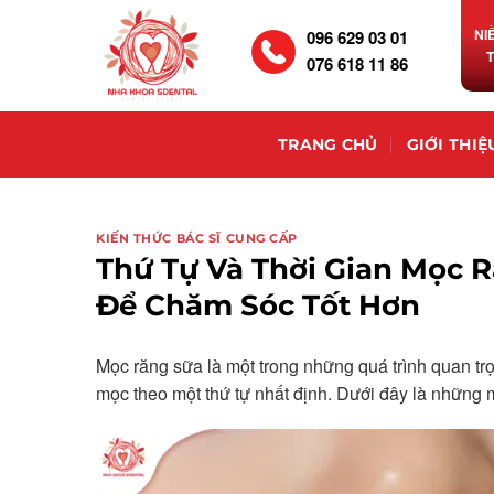
NI
096 629 03 01
076 618 11 86
TRANG CHỦ
GIỚI THIỆ
KIẾN THỨC BÁC SĨ CUNG CẤP
Thứ Tự Và Thời Gian Mọc R
Để Chăm Sóc Tốt Hơn
Mọc răng sữa là một trong những quá trình quan trọ
mọc theo một thứ tự nhất định. Dưới đây là những 