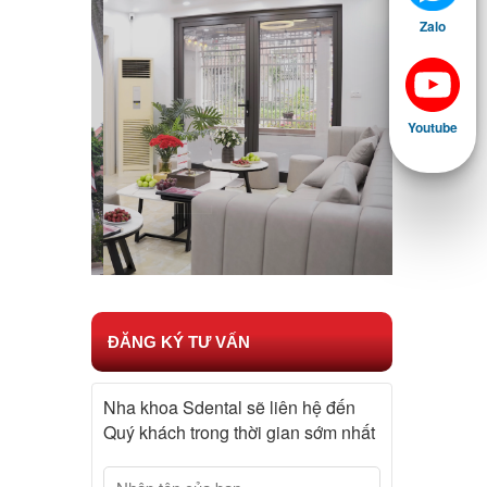
Zalo
Youtube
ĐĂNG KÝ TƯ VẤN
Nha khoa Sdental sẽ liên hệ đến
Quý khách trong thời gian sớm nhất