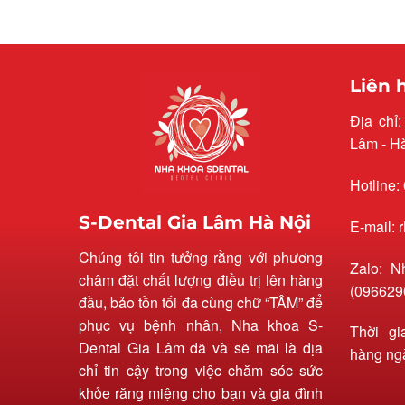
Liên 
Địa chỉ
Lâm - H
Hotline:
S-Dental Gia Lâm Hà Nội
E-mail:
Chúng tôi tin tưởng rằng với phương
Zalo: N
châm đặt chất lượng điều trị lên hàng
(096629
đầu, bảo tồn tối đa cùng chữ “TÂM” để
phục vụ bệnh nhân, Nha khoa S-
Thời gi
Dental Gia Lâm đã và sẽ mãi là địa
hàng ng
chỉ tin cậy trong việc chăm sóc sức
khỏe răng miệng cho bạn và gia đình