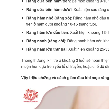
Răng cửa bên hàm trên
: Bé mọc khoảng 9-13 t
Răng cửa bên hàm dưới
: Xuất hiện sau răng 
Răng hàm nhỏ (răng xô)
: Răng hàm nhỏ đầu ti
tiên ở hàm dưới khoảng 10-15 tháng tuổi.
Răng hàm lớn đầu tiên
: Xuất hiện khoảng 13-1
Răng nanh (răng cối)
: Răng nanh hàm trên kho
Răng hàm lớn thứ hai
: Xuất hiện khoảng 25-33
Thông thường, khi trẻ ở khoảng 3 tuổi sẽ hoàn thi
muộn hơn dựa trên yếu tố di truyền, hoặc chế độ d
Vậy triệu chứng và cách giảm đau khi mọc răng