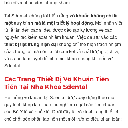
bác sĩ và nhân viên phòng khám.
Tại Sdental, chúng tôi hiểu rằng
vô khuẩn không chỉ là
một quy trình mà là một triết lý hoạt động
. Mọi nhân viên
từ lễ tân đến bác sĩ đều được đào tạo kỹ lưỡng về các
nguyên tắc kiểm soát nhiễm khuẩn. Việc đầu tư vào các
thiết bị tiệt trùng hiện đại
không chỉ thể hiện trách nhiệm
của chúng tôi mà còn là lời cam kết về chất lượng dịch vụ
và sự an tâm tuyệt đối cho mọi khách hàng khi đến với
Sdental.
Các Trang Thiết Bị Vô Khuẩn Tiên
Tiến Tại Nha Khoa Sdental
Hệ thống vô khuẩn tại Sdental được xây dựng theo một
quy trình khép kín, tuân thủ nghiêm ngặt các tiêu chuẩn
của Bộ Y tế và quốc tế. Dưới đây là các loại trang thiết bị
chủ chốt góp phần tạo nên một môi trường điều trị an toàn: