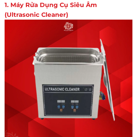
1. Máy Rửa Dụng Cụ Siêu Âm
(Ultrasonic Cleaner)