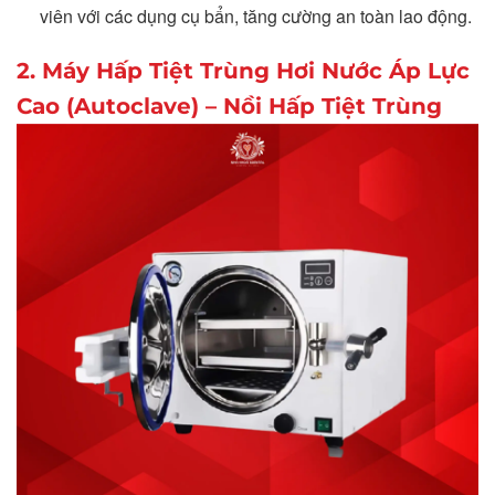
viên với các dụng cụ bẩn, tăng cường an toàn lao động.
2. Máy Hấp Tiệt Trùng Hơi Nước Áp Lực
Cao (Autoclave) – Nồi Hấp Tiệt Trùng