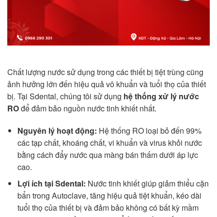
Chất lượng nước sử dụng trong các thiết bị tiệt trùng cũng
ảnh hưởng lớn đến hiệu quả vô khuẩn và tuổi thọ của thiết
bị. Tại Sdental, chúng tôi sử dụng
hệ thống xử lý nước
RO
để đảm bảo nguồn nước tinh khiết nhất.
Nguyên lý hoạt động:
Hệ thống RO loại bỏ đến 99%
các tạp chất, khoáng chất, vi khuẩn và virus khỏi nước
bằng cách đẩy nước qua màng bán thấm dưới áp lực
cao.
Lợi ích tại Sdental:
Nước tinh khiết giúp giảm thiểu cặn
bẩn trong Autoclave, tăng hiệu quả tiệt khuẩn, kéo dài
tuổi thọ của thiết bị và đảm bảo không có bất kỳ mầm