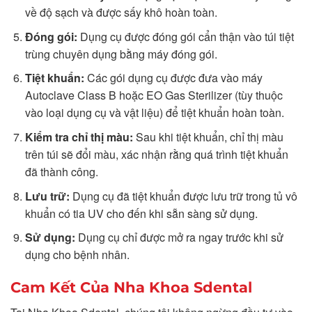
về độ sạch và được sấy khô hoàn toàn.
Đóng gói:
Dụng cụ được đóng gói cẩn thận vào túi tiệt
trùng chuyên dụng bằng máy đóng gói.
Tiệt khuẩn:
Các gói dụng cụ được đưa vào máy
Autoclave Class B hoặc EO Gas Sterilizer (tùy thuộc
vào loại dụng cụ và vật liệu) để tiệt khuẩn hoàn toàn.
Kiểm tra chỉ thị màu:
Sau khi tiệt khuẩn, chỉ thị màu
trên túi sẽ đổi màu, xác nhận rằng quá trình tiệt khuẩn
đã thành công.
Lưu trữ:
Dụng cụ đã tiệt khuẩn được lưu trữ trong tủ vô
khuẩn có tia UV cho đến khi sẵn sàng sử dụng.
Sử dụng:
Dụng cụ chỉ được mở ra ngay trước khi sử
dụng cho bệnh nhân.
Cam Kết Của Nha Khoa Sdental