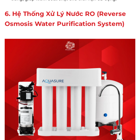
6. Hệ Thống Xử Lý Nước RO (Reverse
Osmosis Water Purification System)