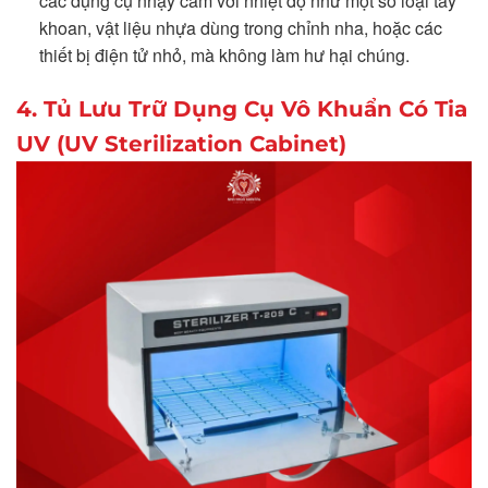
các dụng cụ nhạy cảm với nhiệt độ như một số loại tay
khoan, vật liệu nhựa dùng trong chỉnh nha, hoặc các
thiết bị điện tử nhỏ, mà không làm hư hại chúng.
4. Tủ Lưu Trữ Dụng Cụ Vô Khuẩn Có Tia
UV (UV Sterilization Cabinet)