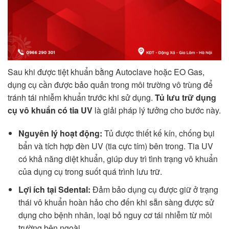
Sau khi được tiệt khuẩn bằng Autoclave hoặc EO Gas,
dụng cụ cần được bảo quản trong môi trường vô trùng để
tránh tái nhiễm khuẩn trước khi sử dụng.
Tủ lưu trữ dụng
cụ vô khuẩn có tia UV
là giải pháp lý tưởng cho bước này.
Nguyên lý hoạt động:
Tủ được thiết kế kín, chống bụi
bẩn và tích hợp đèn UV (tia cực tím) bên trong. Tia UV
có khả năng diệt khuẩn, giúp duy trì tình trạng vô khuẩn
của dụng cụ trong suốt quá trình lưu trữ.
Lợi ích tại Sdental:
Đảm bảo dụng cụ được giữ ở trạng
thái vô khuẩn hoàn hảo cho đến khi sẵn sàng được sử
dụng cho bệnh nhân, loại bỏ nguy cơ tái nhiễm từ môi
trường bên ngoài.