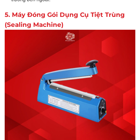
5. Máy Đóng Gói Dụng Cụ Tiệt Trùng
(Sealing Machine)