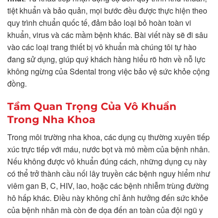
tiệt khuẩn và bảo quản, mọi bước đều được thực hiện theo
quy trình chuẩn quốc tế, đảm bảo loại bỏ hoàn toàn vi
khuẩn, virus và các mầm bệnh khác. Bài viết này sẽ đi sâu
vào các loại trang thiết bị vô khuẩn mà chúng tôi tự hào
đang sử dụng, giúp quý khách hàng hiểu rõ hơn về nỗ lực
không ngừng của Sdental trong việc bảo vệ sức khỏe cộng
đồng.
Tầm Quan Trọng Của Vô Khuẩn
Trong Nha Khoa
Trong môi trường nha khoa, các dụng cụ thường xuyên tiếp
xúc trực tiếp với máu, nước bọt và mô mềm của bệnh nhân.
Nếu không được vô khuẩn đúng cách, những dụng cụ này
có thể trở thành cầu nối lây truyền các bệnh nguy hiểm như
viêm gan B, C, HIV, lao, hoặc các bệnh nhiễm trùng đường
hô hấp khác. Điều này không chỉ ảnh hưởng đến sức khỏe
của bệnh nhân mà còn đe dọa đến an toàn của đội ngũ y