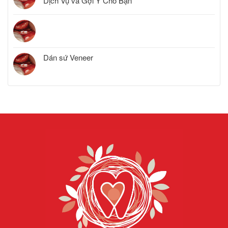
Dịch Vụ và Gợi Ý Cho Bạn
Dán sứ Veneer