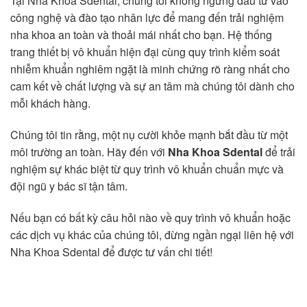
Tại Nha Khoa Sdental, chúng tôi không ngừng đầu tư vào
công nghệ và đào tạo nhân lực để mang đến trải nghiệm
nha khoa an toàn và thoải mái nhất cho bạn. Hệ thống
trang thiết bị vô khuẩn hiện đại cùng quy trình kiểm soát
nhiễm khuẩn nghiêm ngặt là minh chứng rõ ràng nhất cho
cam kết về chất lượng và sự an tâm mà chúng tôi dành cho
mỗi khách hàng.
Chúng tôi tin rằng, một nụ cười khỏe mạnh bắt đầu từ một
môi trường an toàn. Hãy đến với
Nha Khoa Sdental
để trải
nghiệm sự khác biệt từ quy trình vô khuẩn chuẩn mực và
đội ngũ y bác sĩ tận tâm.
Nếu bạn có bất kỳ câu hỏi nào về quy trình vô khuẩn hoặc
các dịch vụ khác của chúng tôi, đừng ngần ngại liên hệ với
Nha Khoa Sdental để được tư vấn chi tiết!