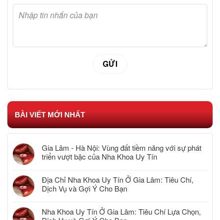
BÀI VIẾT MỚI NHẤT
Gia Lâm - Hà Nội: Vùng đất tiềm năng với sự phát
triển vượt bậc của Nha Khoa Uy Tín
Địa Chỉ Nha Khoa Uy Tín Ở Gia Lâm: Tiêu Chí,
Dịch Vụ và Gợi Ý Cho Bạn
Nha Khoa Uy Tín Ở Gia Lâm: Tiêu Chí Lựa Chọn,