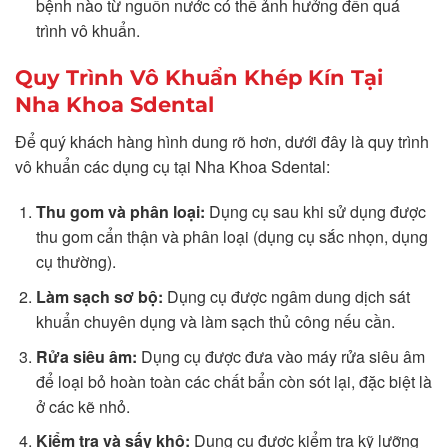
bệnh nào từ nguồn nước có thể ảnh hưởng đến quá
trình vô khuẩn.
Quy Trình Vô Khuẩn Khép Kín Tại
Nha Khoa Sdental
Để quý khách hàng hình dung rõ hơn, dưới đây là quy trình
vô khuẩn các dụng cụ tại Nha Khoa Sdental:
Thu gom và phân loại:
Dụng cụ sau khi sử dụng được
thu gom cẩn thận và phân loại (dụng cụ sắc nhọn, dụng
cụ thường).
Làm sạch sơ bộ:
Dụng cụ được ngâm dung dịch sát
khuẩn chuyên dụng và làm sạch thủ công nếu cần.
Rửa siêu âm:
Dụng cụ được đưa vào máy rửa siêu âm
để loại bỏ hoàn toàn các chất bẩn còn sót lại, đặc biệt là
ở các kẽ nhỏ.
Kiểm tra và sấy khô:
Dụng cụ được kiểm tra kỹ lưỡng