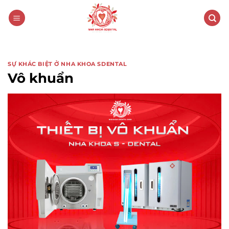
SỰ KHÁC BIỆT Ở NHA KHOA SDENTAL
Vô khuẩn