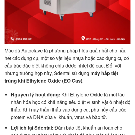
Mặc dù Autoclave là phương pháp hiệu quả nhất cho hầu
hết các dụng cụ, một số vật liệu nhựa hoặc các dụng cụ có
cấu trúc đặc biệt không chịu được nhiệt độ cao. Đối với
những trường hợp này, Sdental sử dụng
máy hấp tiệt
trùng khí Ethylene Oxide (EO Gas)
.
Nguyên lý hoạt động:
Khí Ethylene Oxide là một tác
nhân hóa học có khả năng tiêu diệt vi sinh vật ở nhiệt độ
thấp. Khí này thẩm thấu vào dụng cụ, phá hủy cấu trúc
protein và DNA của vi khuẩn, virus và bào tử.
Lợi ích tại Sdental:
Đảm bảo tiệt khuẩn an toàn cho