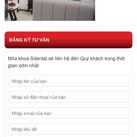
ĐĂNG KÝ TƯ VẤN
Nha khoa Sdental sẽ liên hệ đến Quý khách trong thời
gian sớm nhất