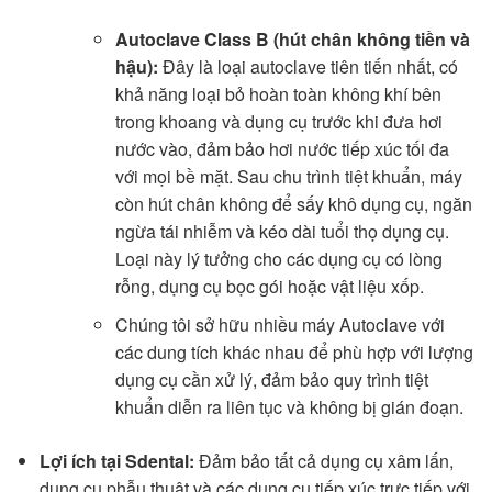
Autoclave Class B (hút chân không tiền và
hậu):
Đây là loại autoclave tiên tiến nhất, có
khả năng loại bỏ hoàn toàn không khí bên
trong khoang và dụng cụ trước khi đưa hơi
nước vào, đảm bảo hơi nước tiếp xúc tối đa
với mọi bề mặt. Sau chu trình tiệt khuẩn, máy
còn hút chân không để sấy khô dụng cụ, ngăn
ngừa tái nhiễm và kéo dài tuổi thọ dụng cụ.
Loại này lý tưởng cho các dụng cụ có lòng
rỗng, dụng cụ bọc gói hoặc vật liệu xốp.
Chúng tôi sở hữu nhiều máy Autoclave với
các dung tích khác nhau để phù hợp với lượng
dụng cụ cần xử lý, đảm bảo quy trình tiệt
khuẩn diễn ra liên tục và không bị gián đoạn.
Lợi ích tại Sdental:
Đảm bảo tất cả dụng cụ xâm lấn,
dụng cụ phẫu thuật và các dụng cụ tiếp xúc trực tiếp với